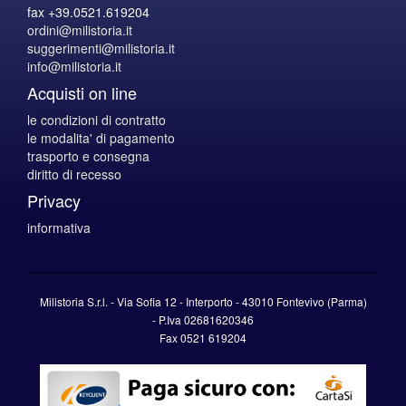
fax +39.0521.619204
ordini@milistoria.it
suggerimenti@milistoria.it
info@milistoria.it
Acquisti on line
le condizioni di contratto
le modalita' di pagamento
trasporto e consegna
diritto di recesso
Privacy
informativa
Milistoria S.r.l. - Via Sofia 12 - Interporto - 43010 Fontevivo (Parma)
-
P.Iva
02681620346
Fax 0521 619204