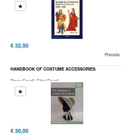
U. Lehnart
€ 32,50
Prenota
HANDBOOK OF COSTUME ACCESSORIES
Diane Favell, Giles Favell
€ 30,00