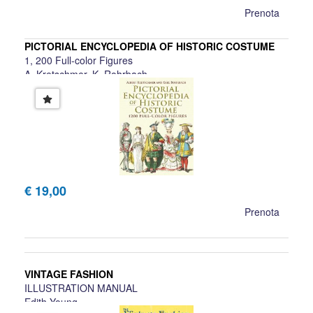
Prenota
PICTORIAL ENCYCLOPEDIA OF HISTORIC COSTUME
1, 200 Full-color Figures
A. Kretschmer, K. Rohrbach
€ 19,00
Prenota
VINTAGE FASHION
ILLUSTRATION MANUAL
Edith Young