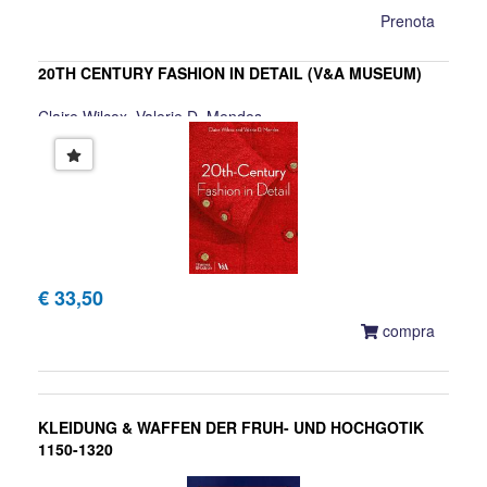
Prenota
20TH CENTURY FASHION IN DETAIL (V&A MUSEUM)
Claire Wilcox, Valerie D. Mendes
€ 33,50
compra
KLEIDUNG & WAFFEN DER FRUH- UND HOCHGOTIK
1150-1320