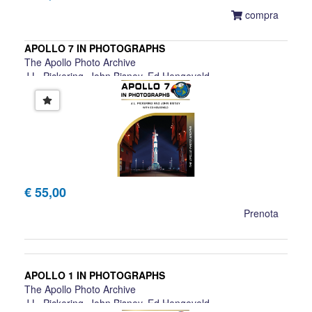
compra
APOLLO 7 IN PHOTOGRAPHS
The Apollo Photo Archive
J.L. Pickering, John Bisney, Ed Hengeveld
€ 55,00
Prenota
APOLLO 1 IN PHOTOGRAPHS
The Apollo Photo Archive
J.L. Pickering, John Bisney, Ed Hengeveld