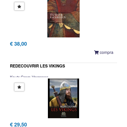
€ 38,00
compra
REDECOUVRIR LES VIKINGS
Knutr Crom Vargsson
€ 29,50