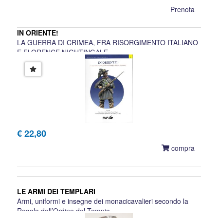
Prenota
IN ORIENTE!
LA GUERRA DI CRIMEA, FRA RISORGIMENTO ITALIANO
E FLORENCE NIGHTINGALE
€ 22,80
compra
LE ARMI DEI TEMPLARI
Armi, uniformi e insegne dei monacicavalieri secondo la
Regola dell’Ordine del Tempio