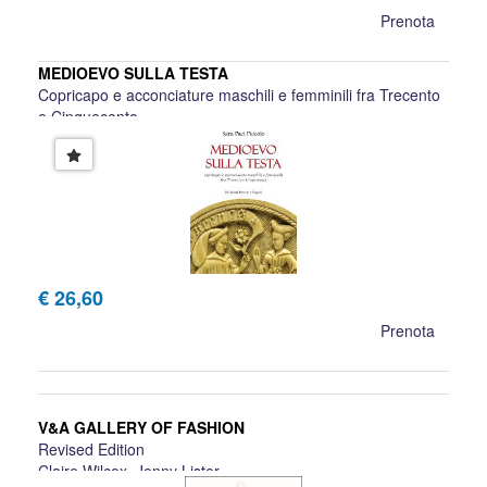
Prenota
MEDIOEVO SULLA TESTA
Copricapo e acconciature maschili e femminili fra Trecento
e Cinquecento
Sara Paci Piccolo
€ 26,60
Prenota
V&A GALLERY OF FASHION
Revised Edition
Claire Wilcox, Jenny Lister