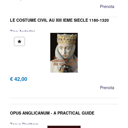
Prenota
LE COSTUME CIVIL AU XIII IEME SIECLE 1180-1320
Tina Anderlini
€ 42,00
Prenota
OPUS ANGLICANUM - A PRACTICAL GUIDE
Tanya Bentham