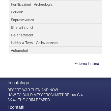
Fortificazioni - Archeologia
Periodici
Sopravvivenza
Itinerari storici
Re-enactment
Hobby & Toys - Collezionismo
Automotori
torna in cima
In catalogo
DESERT WAR THEN AND NOW
HOW TO BUILD MESSERSCHMITT BF 109 G-6
AK-47 THE GRIM REAPER
I contatti