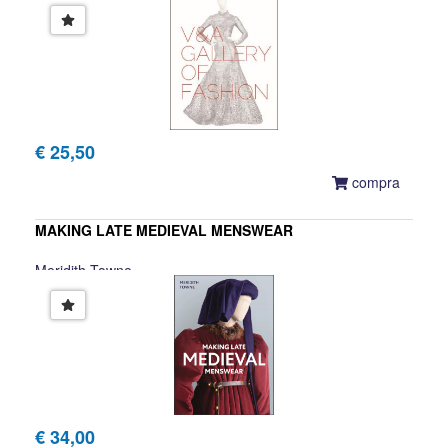
€ 25,50
compra
MAKING LATE MEDIEVAL MENSWEAR
Meridith Towne
€ 34,00