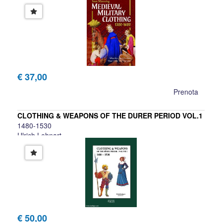
€ 37,00
Prenota
CLOTHING & WEAPONS OF THE DURER PERIOD VOL.1
1480-1530
Ulrich Lehnart
€ 50,00