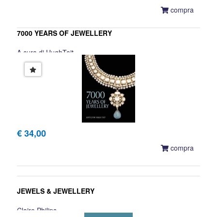
compra
7000 YEARS OF JEWELLERY
A cura di HughTait
€ 34,00
compra
JEWELS & JEWELLERY
Claire Philips