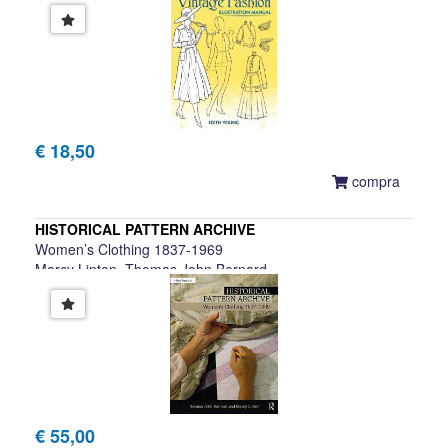
€ 18,50
compra
HISTORICAL PATTERN ARCHIVE
Women’s Clothing 1837-1969
Marcy Linton, Thomas John Bernard
€ 55,00