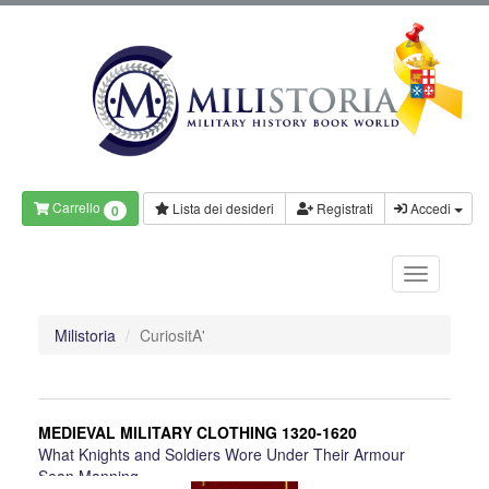
Carrello
Lista dei desideri
Registrati
Accedi
0
Milistoria
CuriositA'
MEDIEVAL MILITARY CLOTHING 1320-1620
What Knights and Soldiers Wore Under Their Armour
Sean Manning