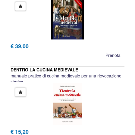
€ 39,00
Prenota
DENTRO LA CUCINA MEDIEVALE
manuale pratico di cucina medievale per una rievocazione
storica
Rosella Omicciolo Valentini
€ 15,20