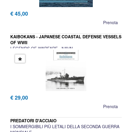
€ 45,00
Prenota
KAIBOKANS - JAPANESE COASTAL DEFENSE VESSELS
OF WWII
LEGENDS OF WARFARE - NAVAL
Hans Lengerer, Lars Ahlberg
€ 29,00
Prenota
PREDATORI D'ACCIAIO
I SOMMERGIBILI PIÙ LETALI DELLA SECONDA GUERRA