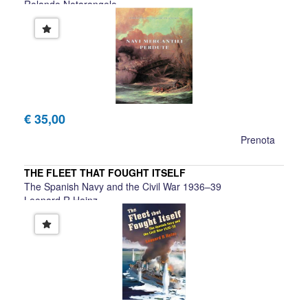
Rolando Notarangelo
€ 35,00
Prenota
THE FLEET THAT FOUGHT ITSELF
The Spanish Navy and the Civil War 1936–39
Leonard R Heinz