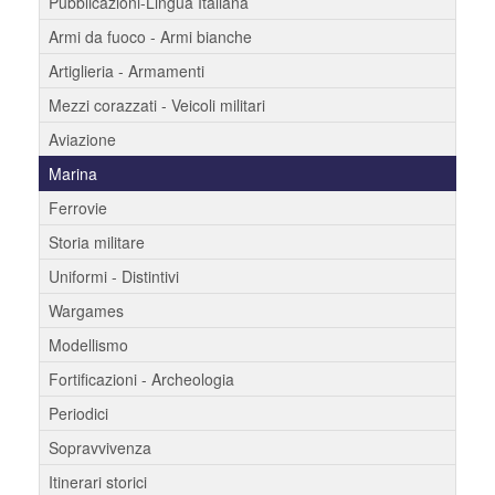
Pubblicazioni-Lingua Italiana
Armi da fuoco - Armi bianche
Artiglieria - Armamenti
Mezzi corazzati - Veicoli militari
Aviazione
Marina
Ferrovie
Storia militare
Uniformi - Distintivi
Wargames
Modellismo
Fortificazioni - Archeologia
Periodici
Sopravvivenza
Itinerari storici