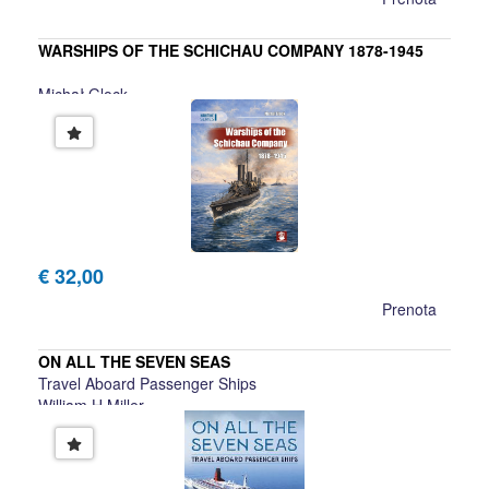
WARSHIPS OF THE SCHICHAU COMPANY 1878-1945
Michał Glock
€ 32,00
Prenota
ON ALL THE SEVEN SEAS
Travel Aboard Passenger Ships
William H Miller