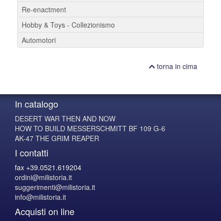
Re-enactment
Hobby & Toys - Collezionismo
Automotori
torna in cima
In catalogo
DESERT WAR THEN AND NOW
HOW TO BUILD MESSERSCHMITT BF 109 G-6
AK-47 THE GRIM REAPER
I contatti
fax +39.0521.619204
ordini@milistoria.it
suggerimenti@milistoria.it
info@milistoria.it
Acquisti on line