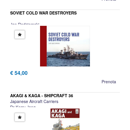
SOVIET COLD WAR DESTROYERS
Jan Radziemski
€ 54,00
Prenota
AKAGI & KAGA - SHIPCRAFT 36
Japanese Aircraft Carriers
Dr Kerry Jang