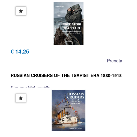
MONDIALE
Orazio Ferrara
€ 14,25
Prenota
RUSSIAN CRUISERS OF THE TSARIST ERA 1880-1918
Stephen McLaughlin