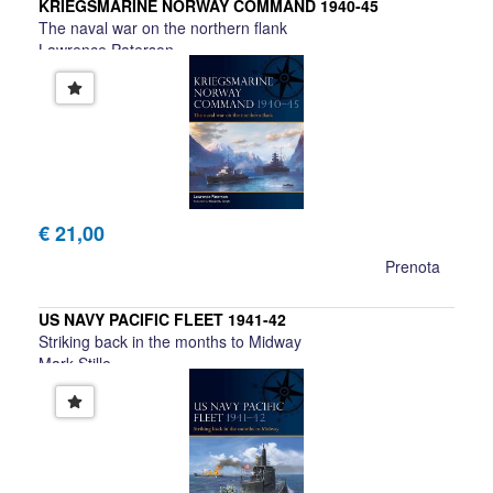
KRIEGSMARINE NORWAY COMMAND 1940-45
The naval war on the northern flank
Lawrence Paterson
€ 21,00
Prenota
US NAVY PACIFIC FLEET 1941-42
Striking back in the months to Midway
Mark Stille