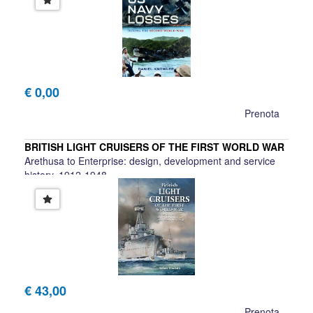
€ 0,00
Prenota
BRITISH LIGHT CRUISERS OF THE FIRST WORLD WAR
Arethusa to Enterprise: design, development and service
history, 1912-1948
Aidan Dodson
€ 43,00
Prenota