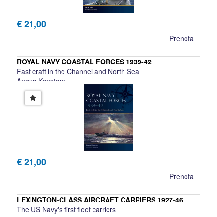
€ 21,00
Prenota
ROYAL NAVY COASTAL FORCES 1939-42
Fast craft in the Channel and North Sea
Angus Konstam
€ 21,00
Prenota
LEXINGTON-CLASS AIRCRAFT CARRIERS 1927-46
The US Navy's first fleet carriers