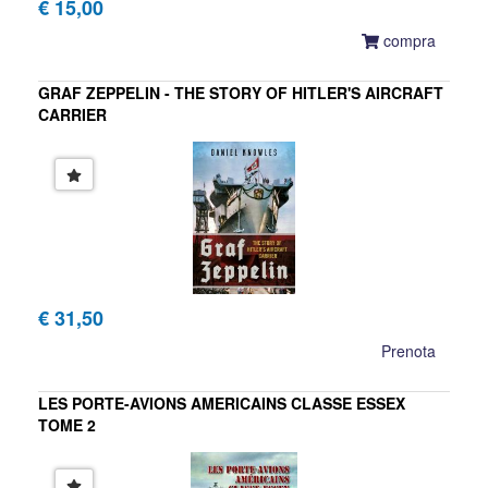
€ 15,00
compra
GRAF ZEPPELIN - THE STORY OF HITLER'S AIRCRAFT
CARRIER
Daniel Knowles
€ 31,50
Prenota
LES PORTE-AVIONS AMERICAINS CLASSE ESSEX
TOME 2
Jean Moulin