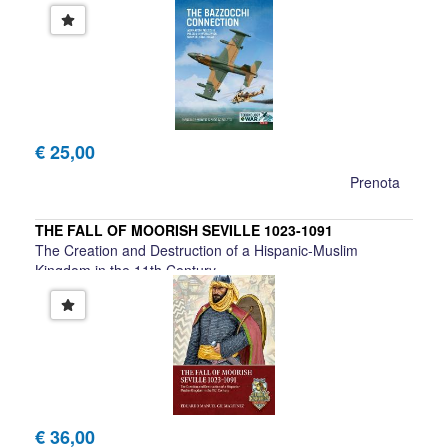
Marco de Montis, Nico Sgarlato
€ 25,00
Prenota
THE FALL OF MOORISH SEVILLE 1023-1091
The Creation and Destruction of a Hispanic-Muslim
Kingdom in the 11th Century
Eduardo Manuel Gil Martinez
€ 36,00