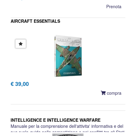
Prenota
AIRCRAFT ESSENTIALS
€ 39,00
compra
INTELLIGENCE E INTELLIGENCE WARFARE
Manuale per la comprensione dell'attivita' informativa e del
suo ruolo-guida nella competizione e nei conflitti tra gli Stati