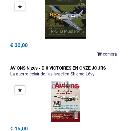
MAINTENANCE
Duke Hawkins
€ 30,00
compra
AVIONS N.269 - DIX VICTOIRES EN ONZE JOURS
La guerre éclair de l'as israélien Shlomo Lévy
€ 15,00