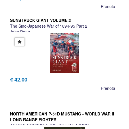
Prenota
SUNSTRUCK GIANT VOLUME 2
The Sino-Japanese War of 1894-95 Part 2
John Dong
€ 42,00
Prenota
NORTH AMERICAN P-51D MUSTANG - WORLD WAR II
LONG RANGE FIGHTER
ACTION-COCKPIT-FUSELAGE-WEAPONS-