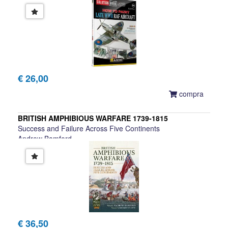
€ 26,00
compra
BRITISH AMPHIBIOUS WARFARE 1739-1815
Success and Failure Across Five Continents
Andrew Bamford
€ 36,50