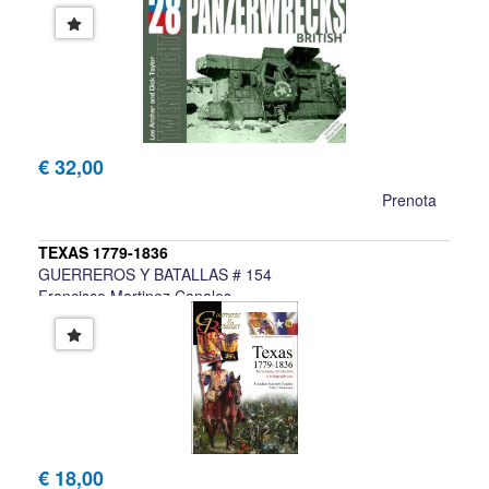
€ 32,00
Prenota
TEXAS 1779-1836
GUERREROS Y BATALLAS # 154
Francisco Martinez Canales
€ 18,00