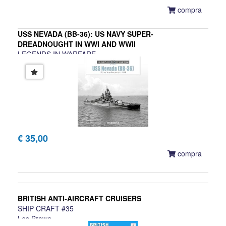
compra
USS NEVADA (BB-36): US NAVY SUPER-
DREADNOUGHT IN WWI AND WWII
LEGENDS IN WARFARE
David Doyle
€ 35,00
compra
BRITISH ANTI-AIRCRAFT CRUISERS
SHIP CRAFT #35
Les Brown