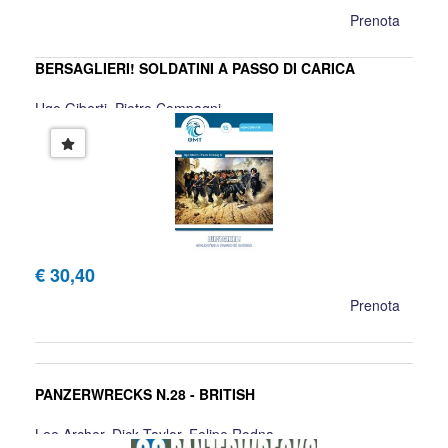
Prenota
BERSAGLIERI! SOLDATINI A PASSO DI CARICA
Ugo Giberti, Pietro Compagni
€ 30,40
Prenota
PANZERWRECKS N.28 - BRITISH
Lee Archer, Dick Taylor, Felipe Rodna