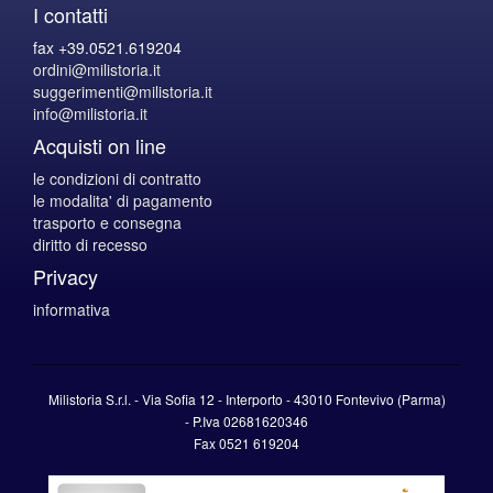
I contatti
fax +39.0521.619204
ordini@milistoria.it
suggerimenti@milistoria.it
info@milistoria.it
Acquisti on line
le condizioni di contratto
le modalita' di pagamento
trasporto e consegna
diritto di recesso
Privacy
informativa
Milistoria S.r.l. - Via Sofia 12 - Interporto - 43010 Fontevivo (Parma)
-
P.Iva
02681620346
Fax 0521 619204