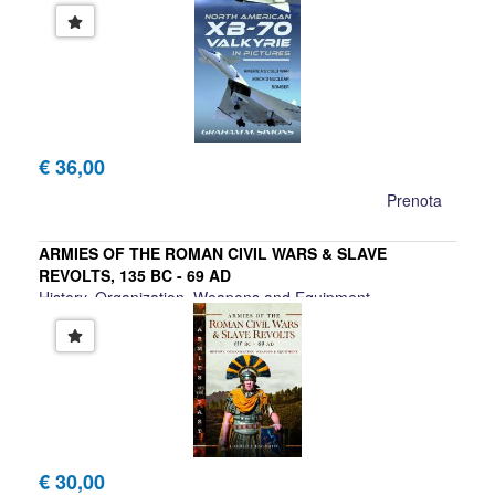
€ 36,00
Prenota
ARMIES OF THE ROMAN CIVIL WARS & SLAVE
REVOLTS, 135 BC - 69 AD
History, Organization, Weapons and Equipment
Gabriele Esposito
€ 30,00