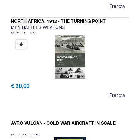
Prenota
NORTH AFRICA, 1942 - THE TURNING POINT
MEN-BATTLES-WEAPONS
Philip Jowett
€ 30,00
Prenota
AVRO VULCAN - COLD WAR AIRCRAFT IN SCALE
Geoff Coughlin