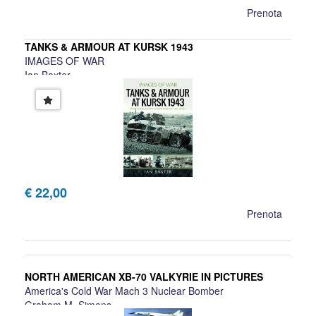
Prenota
TANKS & ARMOUR AT KURSK 1943
IMAGES OF WAR
Ian Baxter
€ 22,00
Prenota
NORTH AMERICAN XB-70 VALKYRIE IN PICTURES
America's Cold War Mach 3 Nuclear Bomber
Graham M. Simons