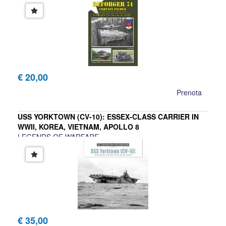
€ 20,00
Prenota
USS YORKTOWN (CV-10): ESSEX-CLASS CARRIER IN
WWII, KOREA, VIETNAM, APOLLO 8
LEGENDS OF WARFARE
David Doyle
€ 35,00