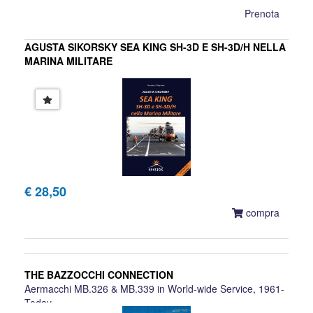
Prenota
AGUSTA SIKORSKY SEA KING SH-3D E SH-3D/H NELLA
MARINA MILITARE
Francesco Majorana
€ 28,50
compra
THE BAZZOCCHI CONNECTION
Aermacchi MB.326 & MB.339 in World-wide Service, 1961-
Today