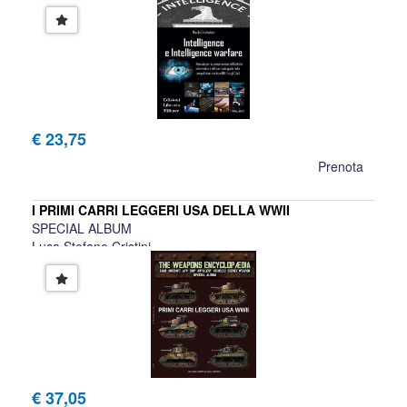
Nicola Cristadoro
€ 23,75
Prenota
I PRIMI CARRI LEGGERI USA DELLA WWII
SPECIAL ALBUM
Luca Stefano Cristini
€ 37,05