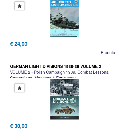
€ 24,00
Prenota
GERMAN LIGHT DIVISIONS 1938-39 VOLUME 2
VOLUME 2 - Polish Campaign 1939, Combat Lessons,
Camouflage, Markings & Equipment
Jacek Zabielski
€ 30,00