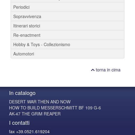
Periodici
Sopravvivenza
Itinerari storici
Re-enactment
Hobby & Toys - Collezionismo
Automotori
torna in cima
In catalogo
DESERT WAR THEN AND NOW
HOW TO BUILD MESSERSCHMITT BF 109 G-6
AK-47 THE GRIM REAPER
I contatti
fax +39.0521.619204