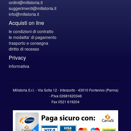
ordini@milistoria.it
suggerimenti@milistoria.it
info@milistoria.it
Acquisti on line
le condizioni di contratto
le modalita' di pagamento
trasporto e consegna
diritto di recesso
Privacy
informativa
Milistoria S.r.l. - Via Sofia 12 - Interporto - 43010 Fontevivo (Parma)
-
P.Iva
02681620346
Fax 0521 619204