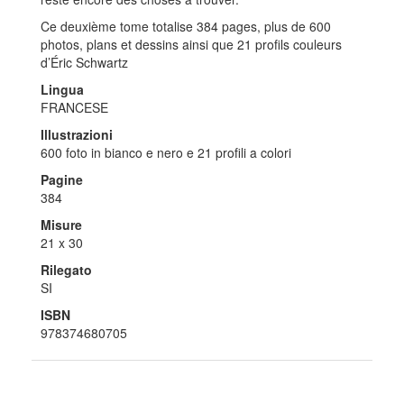
Ce deuxième tome totalise 384 pages, plus de 600
photos, plans et dessins ainsi que 21 profils couleurs
d’Éric Schwartz
Lingua
FRANCESE
Illustrazioni
600 foto in bianco e nero e 21 profili a colori
Pagine
384
Misure
21 x 30
Rilegato
SI
ISBN
978374680705