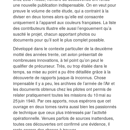
une nouvelle publication indispensable. On en veut pour
preuve le volume de cette étude, qui a contraint à la
diviser en deux tomes alors qu’elle est consacrée
uniquement à l’appareil aux couleurs françaises. La liste
des contributeurs illustre elle aussi l’engouement qu’a
suscité le projet, chacun apportant photos ou
documents pour qu’il soit le plus complet possible.
Développé dans le contexte particulier de la deuxième
moitié des années trente, cet avion présentait de
nombreuses innovations, à tel point qu’on peut le
qualifier de précurseur. Très, ou trop étalée dans le
temps, sa mise au point a pu être détaillée grâce à la
découverte de rapports jusque-là inconnus. Chose
impensable il y a peu, les archives de l’armée de l’Air et
les documents obtenus chez les pilotes ont permis de
relater pratiquement toutes les missions du 10 mai au
25 juin 1940. Par ces apports, nous espérons que cet
ouvrage en deux tomes ravira aussi bien les passionnés
de technique que ceux plus intéressés par l’activité
opérationnelle. Venues parfois de sources inattendues,
toutes ces découvertes ont confirmé une évidence, il
reste encore des choses à trouver.