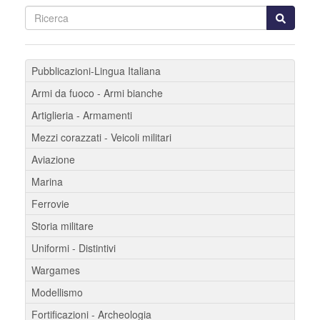
Pubblicazioni-Lingua Italiana
Armi da fuoco - Armi bianche
Artiglieria - Armamenti
Mezzi corazzati - Veicoli militari
Aviazione
Marina
Ferrovie
Storia militare
Uniformi - Distintivi
Wargames
Modellismo
Fortificazioni - Archeologia