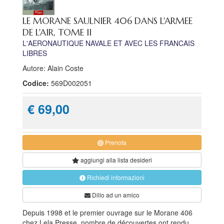
LE MORANE SAULNIER 406 DANS L'ARMEE
DE L'AIR, TOME II
L'AERONAUTIQUE NAVALE ET AVEC LES FRANCAIS
LIBRES
Autore: Alain Coste
Codice:
569D002051
€ 69,00
Prenota
aggiungi alla
lista desideri
Richiedi informazioni
Dillo ad un amico
Depuis 1998 et le premier ouvrage sur le Morane 406
chez Lela Presse, nombre de découvertes ont rendu