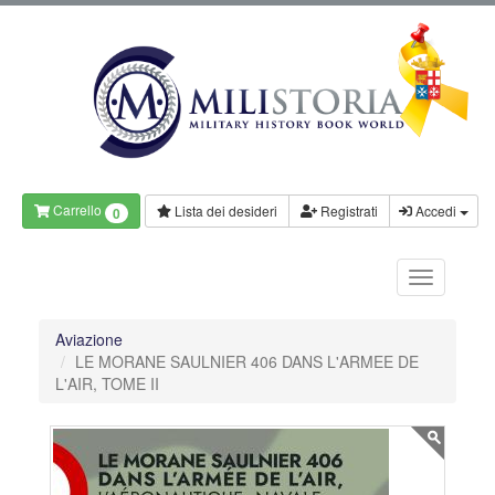
Carrello
Lista dei desideri
Registrati
Accedi
0
Aviazione
LE MORANE SAULNIER 406 DANS L'ARMEE DE
L'AIR, TOME II