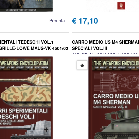
€ 17,10
Prenota
MENTALI TEDESCHI VOL.1
CARRO MEDIO US M4 SHERMAN
GRILLE-LOWE MAUS-VK 4501/02
SPECIALI VOL.III
THE WEAPONS ENCYCLOPEDIA