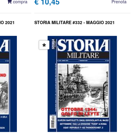
€ 10,45
compra
Prenota
NO 2021
STORIA MILITARE #332 - MAGGIO 2021