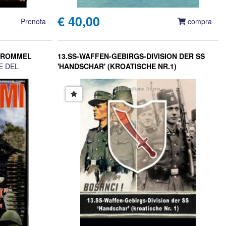
€ 40,00
Prenota
compra
DI ROMMEL
13.SS-WAFFEN-GEBIRGS-DIVISION DER SS
E DEL
'HANDSCHAR' (KROATISCHE NR.1)
Massimiliano Afiero