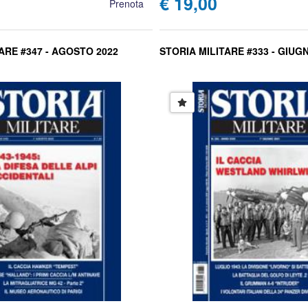
€ 19,00
Prenota
ARE #347 - AGOSTO 2022
STORIA MILITARE #333 - GIUG