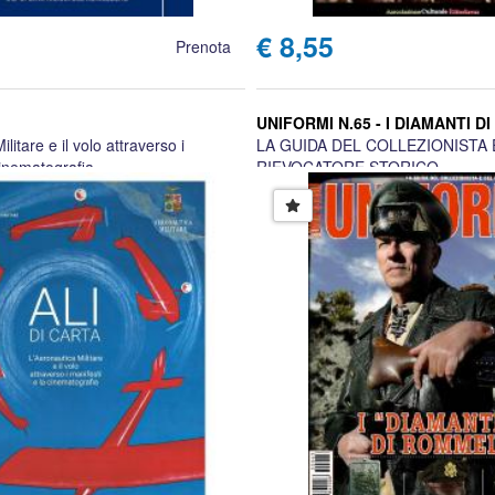
€ 8,55
Prenota
UNIFORMI N.65 - I DIAMANTI 
litare e il volo attraverso i
LA GUIDA DEL COLLEZIONISTA 
cinematografia
RIEVOCATORE STORICO