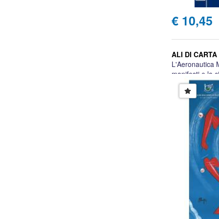
€ 10,45
ALI DI CARTA
L'Aeronautica Mi
manifesti e la 