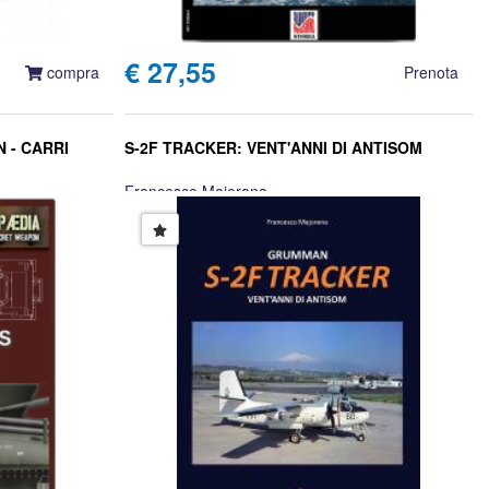
€ 27,55
compra
Prenota
 - CARRI
S-2F TRACKER: VENT'ANNI DI ANTISOM
Francesco Majorana