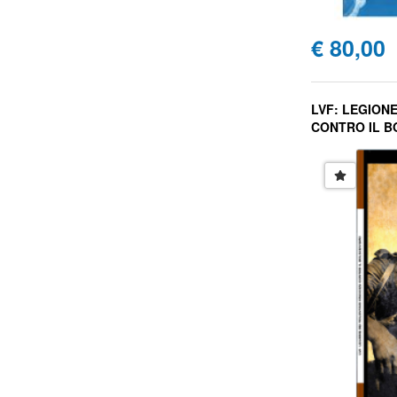
€ 80,00
LVF: LEGION
CONTRO IL B
Massimiliano A