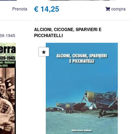
€ 14,25
Prenota
compra
ALCIONI, CICOGNE, SPARVIERI E
39-1945
PICCHIATELLI
Giulio Cesare Valdonio