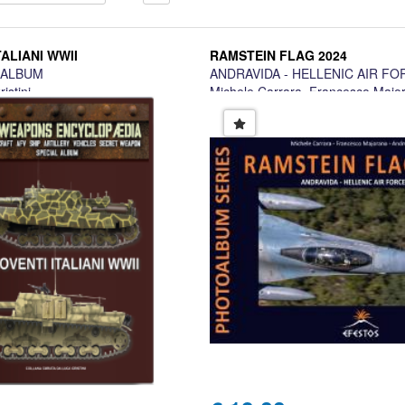
ALIANI WWII
RAMSTEIN FLAG 2024
 ALBUM
ANDRAVIDA - HELLENIC AIR FO
istini
Michele Carrara, Francesco Majo
Sanden