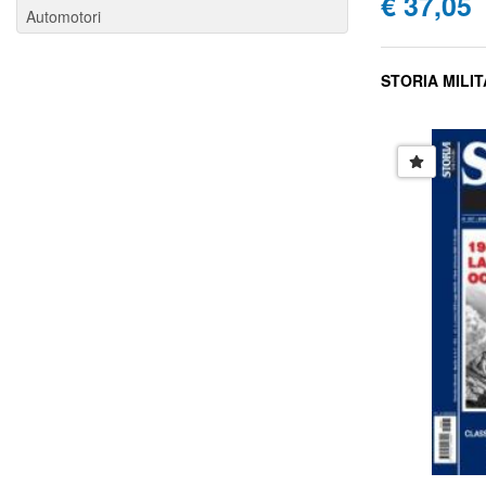
€ 37,05
Automotori
STORIA MILIT