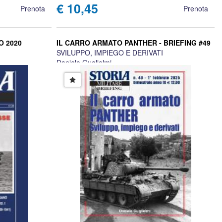
€ 10,45
Prenota
Prenota
O 2020
IL CARRO ARMATO PANTHER - BRIEFING #49
SVILUPPO, IMPIEGO E DERIVATI
Daniele Guglielmi