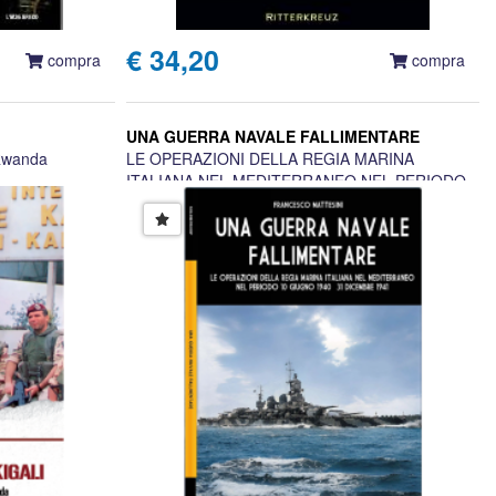
€ 34,20
compra
compra
UNA GUERRA NAVALE FALLIMENTARE
 Rwanda
LE OPERAZIONI DELLA REGIA MARINA
ITALIANA NEL MEDITERRANEO NEL PERIODO
10 GIUGNO 1940 - 31 DICEMBRE 1941
FRANCESCO MATTESINI