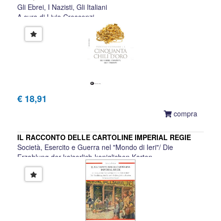
Gli Ebrei, I Nazisti, Gli Italiani
A cura di Livio Crescenzi
€ 18,91
compra
IL RACCONTO DELLE CARTOLINE IMPERIAL REGIE
Società, Esercito e Guerra nel "Mondo di Ieri"/ Die
Erzahlung der kaiserlich-koniglichen Karten
Roberto Todero