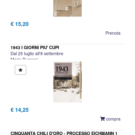
€ 15,20
Prenota
1943 I GIORNI PIU' CUPI
Dal 25 luglio all'8 settembre
Mario Bussoni
€ 14,25
compra
CINQUANTA CHILI D'ORO - PROCESSO EICHMANN 1