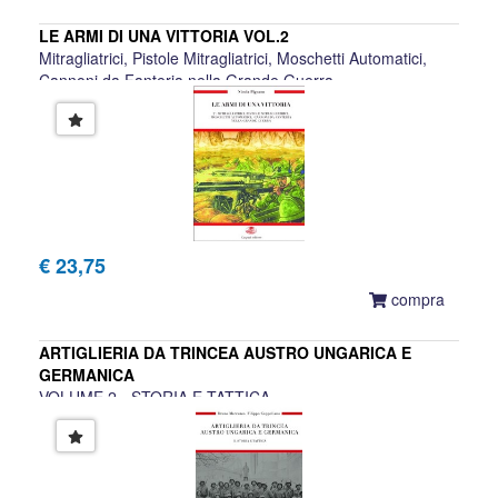
LE ARMI DI UNA VITTORIA VOL.2
Mitragliatrici, Pistole Mitragliatrici, Moschetti Automatici,
Cannoni da Fanteria nella Grande Guerra
Nicola Pignato
€ 23,75
compra
ARTIGLIERIA DA TRINCEA AUSTRO UNGARICA E
GERMANICA
VOLUME 2 - STORIA E TATTICA
Bruno Marcuzzo, Filippo Cappellano