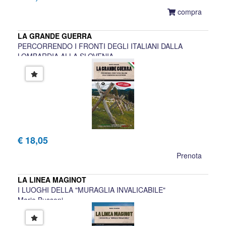
compra
LA GRANDE GUERRA
PERCORRENDO I FRONTI DEGLI ITALIANI DALLA
LOMBARDIA ALLA SLOVENIA
Mario Bussoni
€ 18,05
Prenota
LA LINEA MAGINOT
I LUOGHI DELLA "MURAGLIA INVALICABILE"
Mario Bussoni