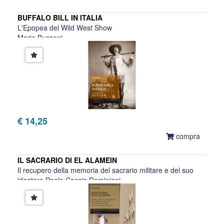
BUFFALO BILL IN ITALIA
L'Epopea del Wild West Show
Mario Bussoni
€ 14,25
compra
IL SACRARIO DI EL ALAMEIN
Il recupero della memoria del sacrario militare e del suo
ideatore Paolo Caccia Dominioni
Michele Conte