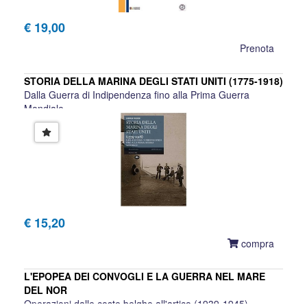
€ 19,00
Prenota
STORIA DELLA MARINA DEGLI STATI UNITI (1775-1918)
Dalla Guerra di Indipendenza fino alla Prima Guerra
Mondiale
Gabriele Faggioni
€ 15,20
compra
L'EPOPEA DEI CONVOGLI E LA GUERRA NEL MARE
DEL NOR
Operazioni dalle coste belghe all'artico (1939-1945)