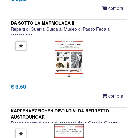
compra
DA SOTTO LA MARMOLADA II
Reperti di Guerra-Guida al Museo di Passo Fedaia -
Marmolada
Andrea De Bernardin
€ 9,50
compra
KAPPENABZEICHEN DISTINTIVI DA BERRETTO
AUSTROUNGAR
Piccoli oggetti d'arte e di racconto della Grande Guerra
Roberto Todero