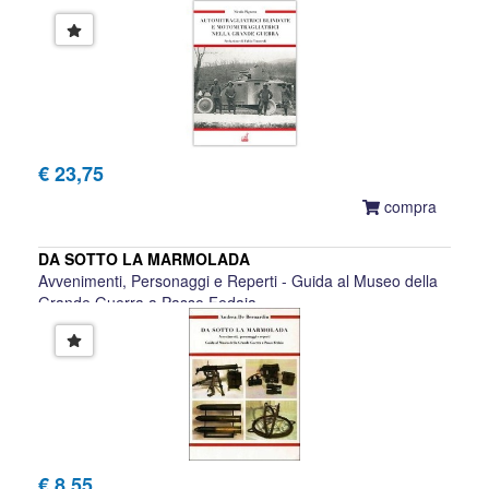
Nicola Pignato
€ 23,75
compra
DA SOTTO LA MARMOLADA
Avvenimenti, Personaggi e Reperti - Guida al Museo della
Grande Guerra a Passo Fedaia
Andrea De Bernardin
€ 8,55