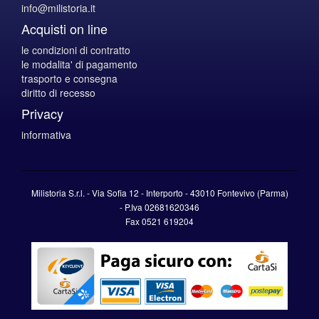
info@milistoria.it
Acquisti on line
le condizioni di contratto
le modalita' di pagamento
trasporto e consegna
diritto di recesso
Privacy
informativa
Milistoria S.r.l. - Via Sofia 12 - Interporto - 43010 Fontevivo (Parma)
-
P.Iva
02681620346
Fax 0521 619204