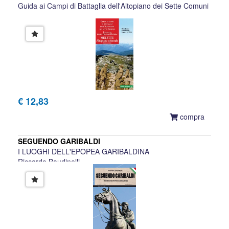
Guida ai Campi di Battaglia dell'Altopiano dei Sette Comuni
€ 12,83
compra
SEGUENDO GARIBALDI
I LUOGHI DELL'EPOPEA GARIBALDINA
Riccardo Baudinelli