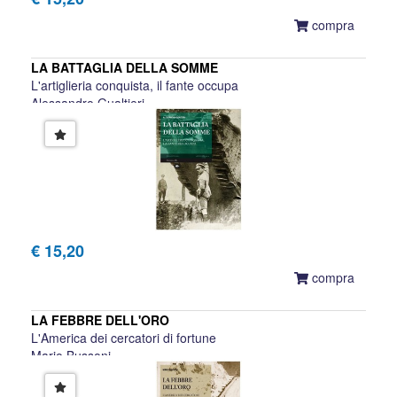
compra
LA BATTAGLIA DELLA SOMME
L'artiglieria conquista, il fante occupa
Alessandro Gualtieri
€ 15,20
compra
LA FEBBRE DELL'ORO
L'America dei cercatori di fortune
Mario Bussoni