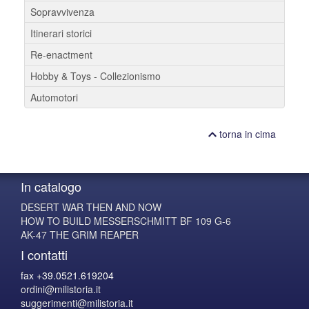
Sopravvivenza
Itinerari storici
Re-enactment
Hobby & Toys - Collezionismo
Automotori
torna in cima
In catalogo
DESERT WAR THEN AND NOW
HOW TO BUILD MESSERSCHMITT BF 109 G-6
AK-47 THE GRIM REAPER
I contatti
fax +39.0521.619204
ordini@milistoria.it
suggerimenti@milistoria.it