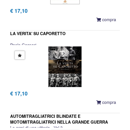
€ 17,10
compra
LA VERITA' SU CAPORETTO
Paolo Gaspari
€ 17,10
compra
AUTOMITRAGLIATRICI BLINDATE E
MOTOMITRAGLIATRICI NELLA GRANDE GUERRA
Le armi di una vittoria - Vol.3