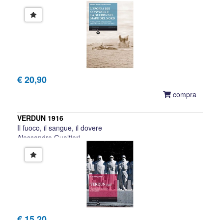
Gabriele Faggioni, Alberto Rosselli
€ 20,90
compra
VERDUN 1916
Il fuoco, il sangue, il dovere
Alessandro Gualtieri
€ 15,20