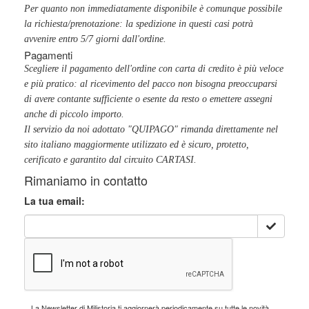
Per quanto non immediatamente disponibile è comunque possibile
la richiesta/prenotazione: la spedizione in questi casi potrà
avvenire entro 5/7 giorni dall'ordine.
Pagamenti
Scegliere il pagamento dell'ordine con carta di credito è più veloce
e più pratico: al ricevimento del pacco non bisogna preoccuparsi
di avere contante sufficiente o esente da resto o emettere assegni
anche di piccolo importo.
Il servizio da noi adottato "QUIPAGO" rimanda direttamente nel
sito italiano maggiormente utilizzato ed è sicuro, protetto,
cerificato e garantito dal circuito CARTASI.
Rimaniamo in contatto
La tua email:
La Newsletter di Milistoria ti aggiornerà periodicamente su tutte le novità