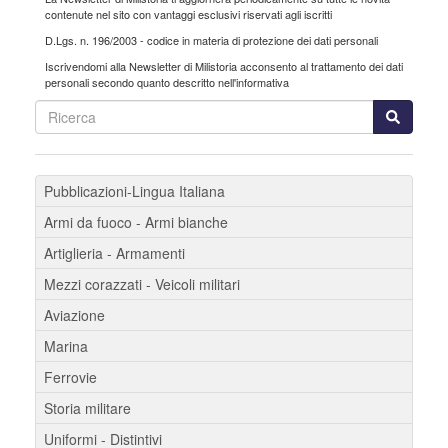
contenute nel sito con vantaggi esclusivi riservati agli iscritti
D.Lgs. n. 196/2003 - codice in materia di protezione dei dati personali
Iscrivendomi alla Newsletter di
Milistoria
acconsento al trattamento dei dati
personali secondo quanto descritto nell'informativa
Pubblicazioni-Lingua Italiana
Armi da fuoco - Armi bianche
Artiglieria - Armamenti
Mezzi corazzati - Veicoli militari
Aviazione
Marina
Ferrovie
Storia militare
Uniformi - Distintivi