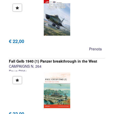
€ 22,00
Prenota
Fall Gelb 1940 (1) Panzer breakthrough in the West
CAMPAIGNS N. 264
Doug Dildy
€ 22,00