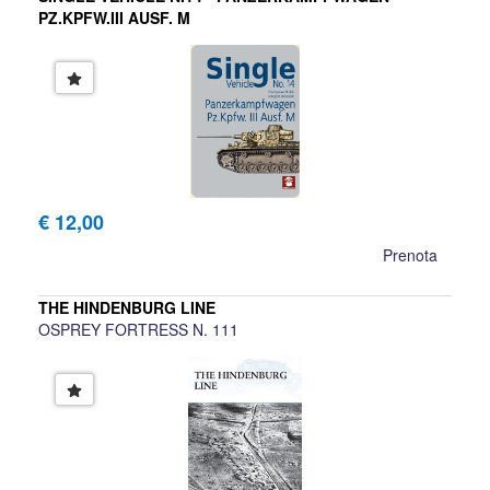
PZ.KPFW.III AUSF. M
€ 12,00
Prenota
THE HINDENBURG LINE
OSPREY FORTRESS N. 111