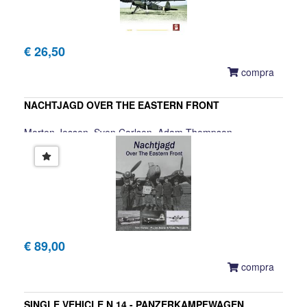
€ 26,50
compra
NACHTJAGD OVER THE EASTERN FRONT
Morten Jessen, Sven Carlsen, Adam Thompson
€ 89,00
compra
SINGLE VEHICLE N.14 - PANZERKAMPFWAGEN