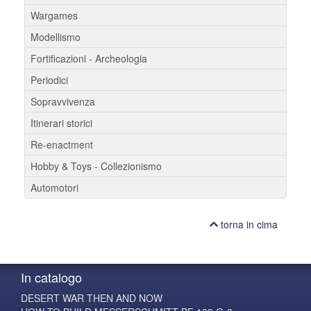
Wargames
Modellismo
Fortificazioni - Archeologia
Periodici
Sopravvivenza
Itinerari storici
Re-enactment
Hobby & Toys - Collezionismo
Automotori
torna in cima
In catalogo
DESERT WAR THEN AND NOW