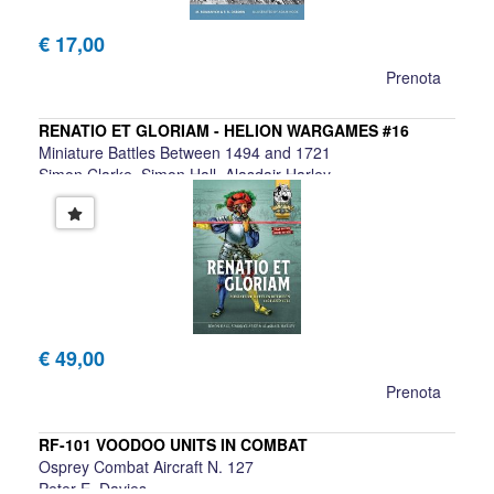
€ 17,00
Prenota
RENATIO ET GLORIAM - HELION WARGAMES #16
Miniature Battles Between 1494 and 1721
Simon Clarke, Simon Hall, Alasdair Harley
€ 49,00
Prenota
RF-101 VOODOO UNITS IN COMBAT
Osprey Combat Aircraft N. 127
Peter E. Davies