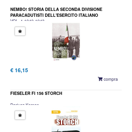
NEMBO! STORIA DELLA SECONDA DIVISIONE
PARACADUTISTI DELL'ESERCITO ITALIANO
VOL. 1 1942-1943
Federico Ciavattone, Cristiano Maria Dechigi, Chiara
Rizzatti
€ 16,15
compra
FIESELER FI 156 STORCH
Dariusz Karnas