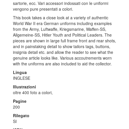
sartorie, ecc. Vari accessori indossati con le uniformi
vengono pure presentati a colori.
This book takes a close look at a variety of authentic
World War II era German uniforms including examples
from the Army, Luftwaffe, Kriegsmarine, Waffen-SS,
Allgemeine-SS, Hitler Youth and Political Leaders. The
pieces are shown in large full frame front and rear shots,
and in painstaking detail to show tailors tags, buttons,
insignia detail etc. and allow the reader to see what the
genuine article looks like. Various accoutrements worn
with the uniforms are also included to aid the collector.
Lingua
INGLESE
Illustrazioni
oltre 400 foto a colori,
Pagine
200
Rilegato
SI