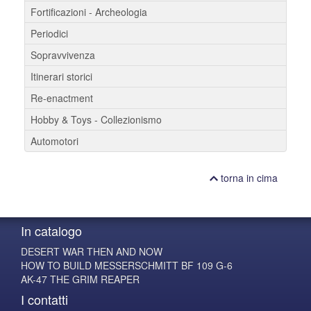
Fortificazioni - Archeologia
Periodici
Sopravvivenza
Itinerari storici
Re-enactment
Hobby & Toys - Collezionismo
Automotori
torna in cima
In catalogo
DESERT WAR THEN AND NOW
HOW TO BUILD MESSERSCHMITT BF 109 G-6
AK-47 THE GRIM REAPER
I contatti