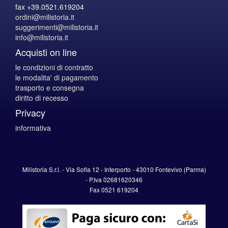
fax +39.0521.619204
ordini@milistoria.it
suggerimenti@milistoria.it
info@milistoria.it
Acquisti on line
le condizioni di contratto
le modalita' di pagamento
trasporto e consegna
diritto di recesso
Privacy
informativa
Milistoria S.r.l. - Via Sofia 12 - Interporto - 43010 Fontevivo (Parma)
-
P.Iva
02681620346
Fax 0521 619204