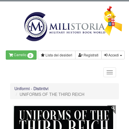
Carrello
Lista dei desideri
Registrati
Accedi
0
Uniformi - Distintivi
UNIFORMS OF THE THIRD REICH