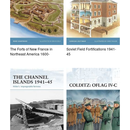
The Forts of New France in
Soviet Field Fortifications 1941-
Northeast America 1600-
45