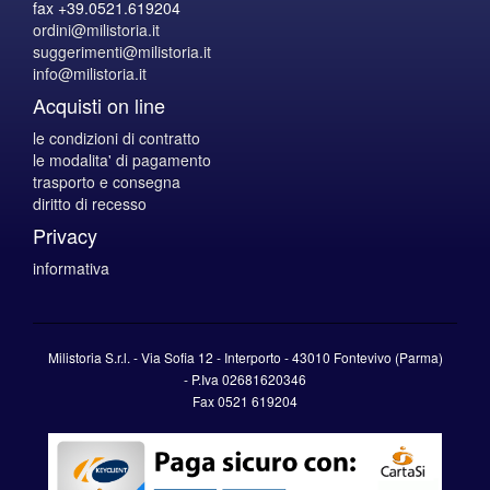
fax +39.0521.619204
ordini@milistoria.it
suggerimenti@milistoria.it
info@milistoria.it
Acquisti on line
le condizioni di contratto
le modalita' di pagamento
trasporto e consegna
diritto di recesso
Privacy
informativa
Milistoria S.r.l. - Via Sofia 12 - Interporto - 43010 Fontevivo (Parma)
-
P.Iva
02681620346
Fax 0521 619204