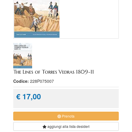
The Lines of Torres Vedras 1809-11
Codice:
228P075007
€ 17,00
Prenota
aggiungi alla
lista desideri