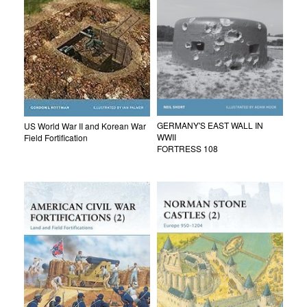
GERMANY'S EAST WALL IN
US World War II and Korean War
WWII
Field Fortification
FORTRESS 108