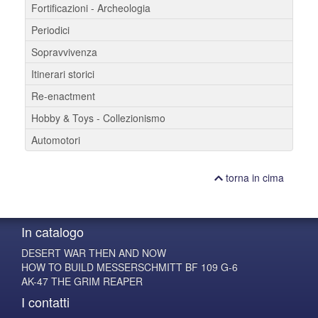
Fortificazioni - Archeologia
Periodici
Sopravvivenza
Itinerari storici
Re-enactment
Hobby & Toys - Collezionismo
Automotori
torna in cima
In catalogo
DESERT WAR THEN AND NOW
HOW TO BUILD MESSERSCHMITT BF 109 G-6
AK-47 THE GRIM REAPER
I contatti