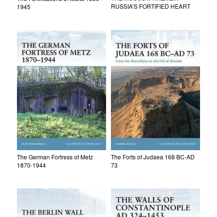
RUSSIA’S FORTIFIED HEART
1945
The German Fortress of Metz
The Forts of Judaea 168 BC-AD
1870-1944
73