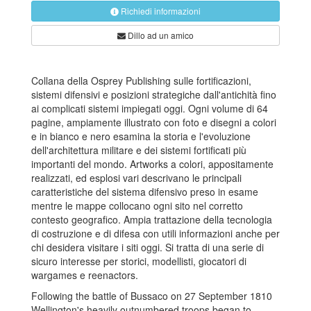
Richiedi informazioni
Dillo ad un amico
Collana della Osprey Publishing sulle fortificazioni,
sistemi difensivi e posizioni strategiche dall'antichità fino
ai complicati sistemi impiegati oggi. Ogni volume di 64
pagine, ampiamente illustrato con foto e disegni a colori
e in bianco e nero esamina la storia e l'evoluzione
dell'architettura militare e dei sistemi fortificati più
importanti del mondo. Artworks a colori, appositamente
realizzati, ed esplosi vari descrivano le principali
caratteristiche del sistema difensivo preso in esame
mentre le mappe collocano ogni sito nel corretto
contesto geografico. Ampia trattazione della tecnologia
di costruzione e di difesa con utili informazioni anche per
chi desidera visitare i siti oggi. Si tratta di una serie di
sicuro interesse per storici, modellisti, giocatori di
wargames e reenactors.
Following the battle of Bussaco on 27 September 1810
Wellington's heavily outnumbered troops began to