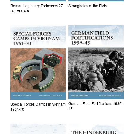
Roman Legionary Fortresses 27
Strongholds of the Picts
BC-AD 378
German Field Fortifications 1939-
Special Forces Camps in Vietnam
45
1961-70