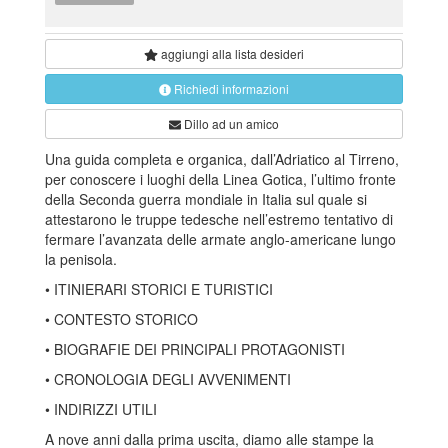
aggiungi alla
lista desideri
Richiedi informazioni
Dillo ad un amico
Una guida completa e organica, dall’Adriatico al Tirreno,
per conoscere i luoghi della Linea Gotica, l’ultimo fronte
della Seconda guerra mondiale in Italia sul quale si
attestarono le truppe tedesche nell’estremo tentativo di
fermare l’avanzata delle armate anglo-americane lungo
la penisola.
• ITINIERARI STORICI E TURISTICI
• CONTESTO STORICO
• BIOGRAFIE DEI PRINCIPALI PROTAGONISTI
• CRONOLOGIA DEGLI AVVENIMENTI
• INDIRIZZI UTILI
A nove anni dalla prima uscita, diamo alle stampe la