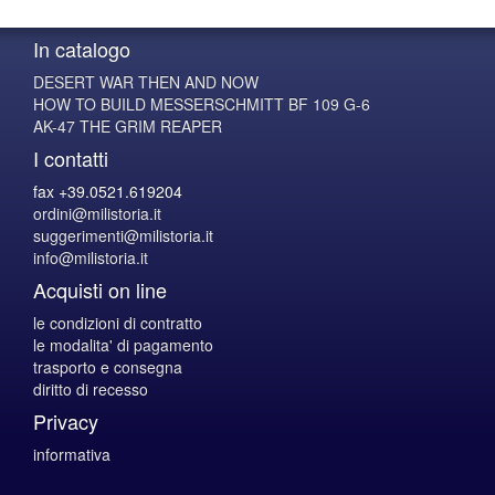
In catalogo
DESERT WAR THEN AND NOW
HOW TO BUILD MESSERSCHMITT BF 109 G-6
AK-47 THE GRIM REAPER
I contatti
fax +39.0521.619204
ordini@milistoria.it
suggerimenti@milistoria.it
info@milistoria.it
Acquisti on line
le condizioni di contratto
le modalita' di pagamento
trasporto e consegna
diritto di recesso
Privacy
informativa