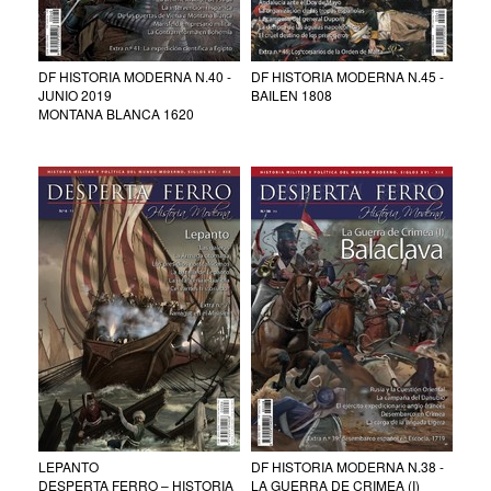
DF HISTORIA MODERNA N.40 -
DF HISTORIA MODERNA N.45 -
JUNIO 2019
BAILEN 1808
MONTANA BLANCA 1620
LEPANTO
DF HISTORIA MODERNA N.38 -
DESPERTA FERRO – HISTORIA
LA GUERRA DE CRIMEA (I)