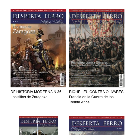
RICHELIEU CONTRA OLIVARES.
DF HISTORIA MODERNA N.36 -
Francia en la Guerra de los
Los sitios de Zaragoza
Treinta Años