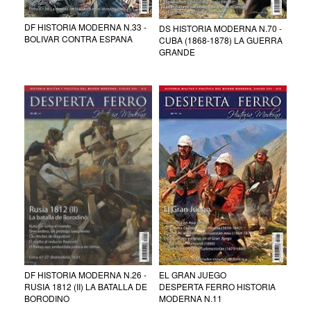
DF HISTORIA MODERNA N.33 -
DS HISTORIA MODERNA N.70 -
BOLIVAR CONTRA ESPANA
CUBA (1868-1878) LA GUERRA
GRANDE
DF HISTORIA MODERNA N.26 -
EL GRAN JUEGO
RUSIA 1812 (II) LA BATALLA DE
DESPERTA FERRO HISTORIA
BORODINO
MODERNA N.11