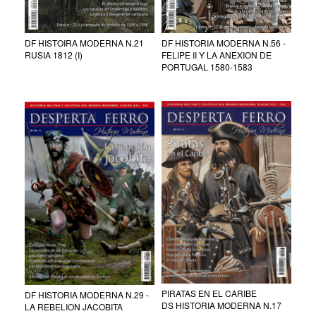
DF HISTOIRA MODERNA N.21
DF HISTORIA MODERNA N.56 -
RUSIA 1812 (I)
FELIPE II Y LA ANEXION DE
PORTUGAL 1580-1583
PIRATAS EN EL CARIBE
DF HISTORIA MODERNA N.29 -
DS HISTORIA MODERNA N.17
LA REBELION JACOBITA