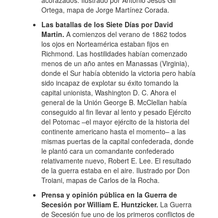
Ortega, mapa de Jorge Martínez Corada.
Las batallas de los Siete Días por David
Martin.
A comienzos del verano de 1862 todos
los ojos en Norteamérica estaban fijos en
Richmond. Las hostilidades habían comenzado
menos de un año antes en Manassas (Virginia),
donde el Sur había obtenido la victoria pero había
sido incapaz de explotar su éxito tomando la
capital unionista, Washington D. C. Ahora el
general de la Unión George B. McClellan había
conseguido al fin llevar al lento y pesado Ejército
del Potomac –el mayor ejército de la historia del
continente americano hasta el momento– a las
mismas puertas de la capital confederada, donde
le plantó cara un comandante confederado
relativamente nuevo, Robert E. Lee. El resultado
de la guerra estaba en el aire. Ilustrado por Don
Troiani, mapas de Carlos de la Rocha.
Prensa y opinión pública en la Guerra de
Secesión
por William E. Huntzicker.
La Guerra
de Secesión fue uno de los primeros conflictos de