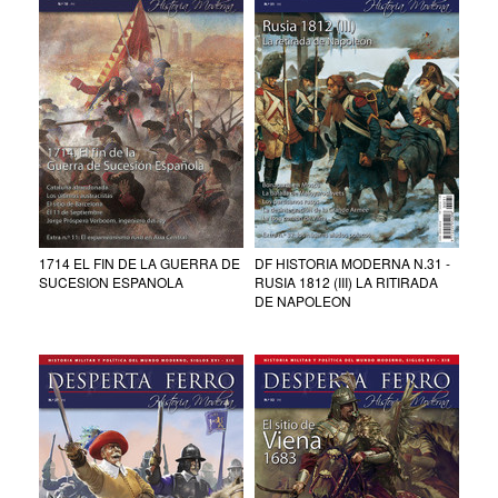
1714 EL FIN DE LA GUERRA DE
DF HISTORIA MODERNA N.31 -
SUCESION ESPANOLA
RUSIA 1812 (III) LA RITIRADA
DE NAPOLEON