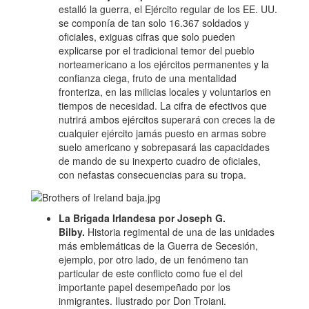
estalló la guerra, el Ejército regular de los EE. UU.
se componía de tan solo 16.367 soldados y
oficiales, exiguas cifras que solo pueden
explicarse por el tradicional temor del pueblo
norteamericano a los ejércitos permanentes y la
confianza ciega, fruto de una mentalidad
fronteriza, en las milicias locales y voluntarios en
tiempos de necesidad. La cifra de efectivos que
nutrirá ambos ejércitos superará con creces la de
cualquier ejército jamás puesto en armas sobre
suelo americano y sobrepasará las capacidades
de mando de su inexperto cuadro de oficiales,
con nefastas consecuencias para su tropa.
La Brigada Irlandesa por Joseph G.
Bilby.
Historia regimental de una de las unidades
más emblemáticas de la Guerra de Secesión,
ejemplo, por otro lado, de un fenómeno tan
particular de este conflicto como fue el del
importante papel desempeñado por los
inmigrantes. Ilustrado por Don Troiani.