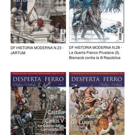
DF HISTORIA MODERNA N.28 -
DF HISTORIA MODERNA N.23 -
La Guerra Franco-Prusiana (II).
JARTUM
Bismarck contra la III República