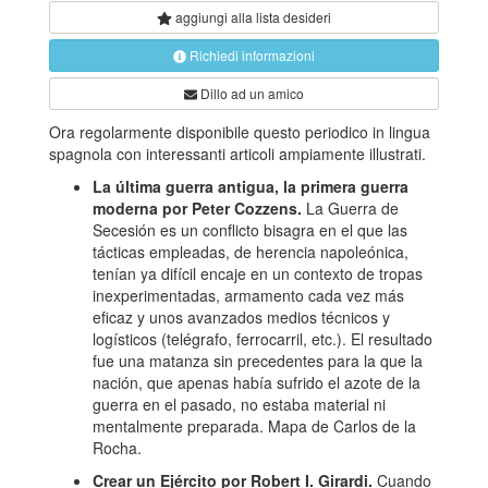
aggiungi alla
lista desideri
Richiedi informazioni
Dillo ad un amico
Ora regolarmente disponibile questo periodico in lingua
spagnola con interessanti articoli ampiamente illustrati.
La última guerra antigua, la primera guerra
moderna por Peter Cozzens.
La Guerra de
Secesión es un conflicto bisagra en el que las
tácticas empleadas, de herencia napoleónica,
tenían ya difícil encaje en un contexto de tropas
inexperimentadas, armamento cada vez más
eficaz y unos avanzados medios técnicos y
logísticos (telégrafo, ferrocarril, etc.). El resultado
fue una matanza sin precedentes para la que la
nación, que apenas había sufrido el azote de la
guerra en el pasado, no estaba material ni
mentalmente preparada. Mapa de Carlos de la
Rocha.
Crear un Ejército por Robert I. Girardi.
Cuando