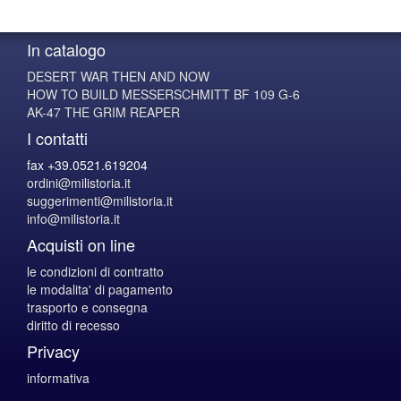
In catalogo
DESERT WAR THEN AND NOW
HOW TO BUILD MESSERSCHMITT BF 109 G-6
AK-47 THE GRIM REAPER
I contatti
fax +39.0521.619204
ordini@milistoria.it
suggerimenti@milistoria.it
info@milistoria.it
Acquisti on line
le condizioni di contratto
le modalita' di pagamento
trasporto e consegna
diritto di recesso
Privacy
informativa