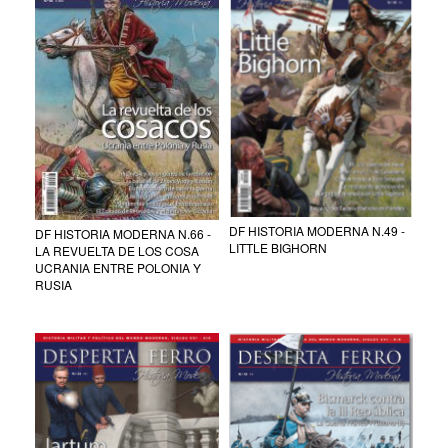
DF HISTORIA MODERNA N.49 -
DF HISTORIA MODERNA N.66 -
LITTLE BIGHORN
LA REVUELTA DE LOS COSA
UCRANIA ENTRE POLONIA Y
RUSIA