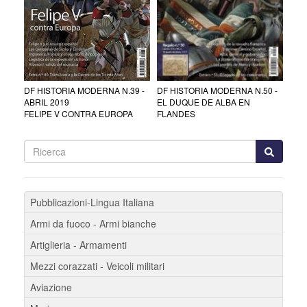
DF HISTORIA MODERNA N.50 -
DF HISTORIA MODERNA N.39 -
EL DUQUE DE ALBA EN
ABRIL 2019
FLANDES
FELIPE V CONTRA EUROPA
Pubblicazioni-Lingua Italiana
Armi da fuoco - Armi bianche
Artiglieria - Armamenti
Mezzi corazzati - Veicoli militari
Aviazione