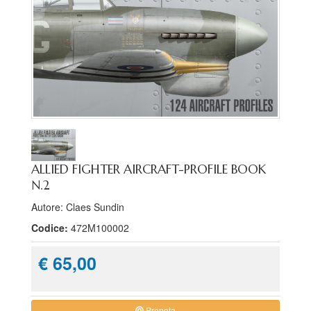
ALLIED FIGHTER AIRCRAFT-PROFILE BOOK
N.2
Autore: Claes Sundin
Codice:
472M100002
€ 65,00
Prenota