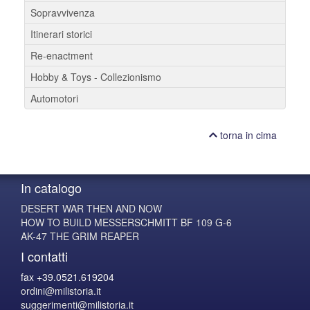
Sopravvivenza
Itinerari storici
Re-enactment
Hobby & Toys - Collezionismo
Automotori
torna in cima
In catalogo
DESERT WAR THEN AND NOW
HOW TO BUILD MESSERSCHMITT BF 109 G-6
AK-47 THE GRIM REAPER
I contatti
fax +39.0521.619204
ordini@milistoria.it
suggerimenti@milistoria.it