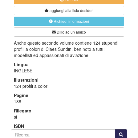
aggiungi alla
lista desideri
Richiedi informazioni
Dillo ad un amico
Anche questo secondo volume contiene 124 stupendi
profili a colori di Claes Sundin, ben noto a tutti i
modellisti ed appassionati di aviazione.
Lingua
INGLESE
Illustrazioni
124 profili a colori
Pagine
138
Rilegato
si
ISBN