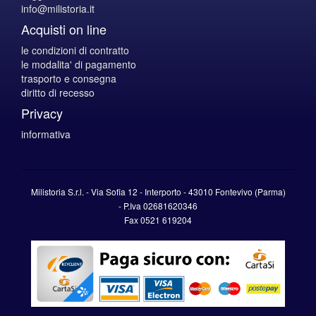
info@milistoria.it
Acquisti on line
le condizioni di contratto
le modalita' di pagamento
trasporto e consegna
diritto di recesso
Privacy
informativa
Milistoria S.r.l. - Via Sofia 12 - Interporto - 43010 Fontevivo (Parma)
-
P.Iva
02681620346
Fax 0521 619204