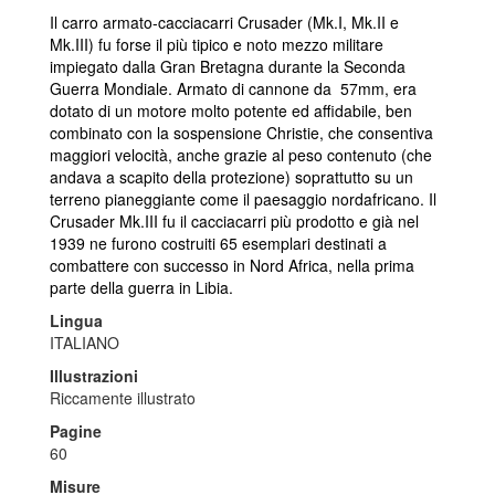
Il carro armato-cacciacarri Crusader (Mk.I, Mk.II e
Mk.III) fu forse il più tipico e noto mezzo militare
impiegato dalla Gran Bretagna durante la Seconda
Guerra Mondiale. Armato di cannone da 57mm, era
dotato di un motore molto potente ed affidabile, ben
combinato con la sospensione Christie, che consentiva
maggiori velocità, anche grazie al peso contenuto (che
andava a scapito della protezione) soprattutto su un
terreno pianeggiante come il paesaggio nordafricano. Il
Crusader Mk.III fu il cacciacarri più prodotto e già nel
1939 ne furono costruiti 65 esemplari destinati a
combattere con successo in Nord Africa, nella prima
parte della guerra in Libia.
Lingua
ITALIANO
Illustrazioni
Riccamente illustrato
Pagine
60
Misure