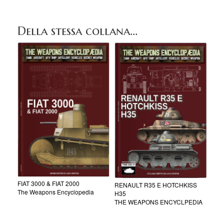
Della stessa collana...
FIAT 3000 & FIAT 2000
RENAULT R35 E HOTCHKISS
The Weapons Encyclopedia
H35
THE WEAPONS ENCYCLPEDIA