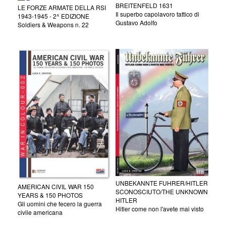
BREITENFELD 1631
LE FORZE ARMATE DELLA RSI
Il superbo capolavoro tattico di
1943-1945 - 2^ EDIZIONE
Gustavo Adolfo
Soldiers & Weapons n. 22
UNBEKANNTE FUHRER/HITLER
AMERICAN CIVIL WAR 150
SCONOSCIUTO/THE UNKNOWN
YEARS & 150 PHOTOS
HITLER
Gli uomini che fecero la guerra
Hitler come non l'avete mai visto
civile americana