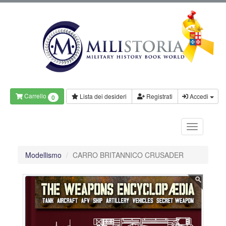
Carrello
Lista dei desideri
Registrati
Accedi
0
Modellismo
CARRO BRITANNICO CRUSADER