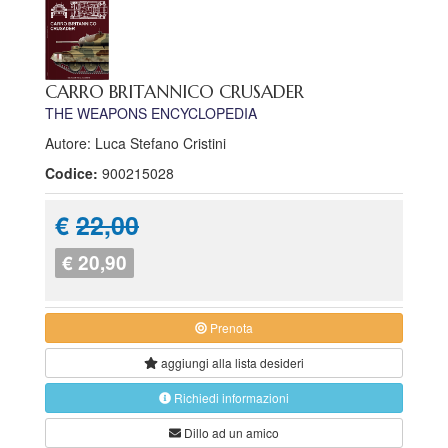
CARRO BRITANNICO CRUSADER
THE WEAPONS ENCYCLOPEDIA
Autore: Luca Stefano Cristini
Codice:
900215028
€
22,00
€ 20,90
Prenota
aggiungi alla
lista desideri
Richiedi informazioni
Dillo ad un amico