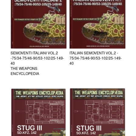
SEMOVENTI ITALIANI VOL.2
ITALIAN SEMOVENTI VOL.2 -
-75/34-75/46-90/53-102/25-149-
75/34-75/46-90/53-102/25-149-
40
40
THE WEAPONS
ENCYCLOPEDIA