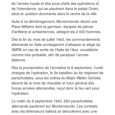
de l'armée royale et des sous-chefs des opérations et
de l'intendance, qui se placèrent dans le palais Orsini,
situé en position dominante dans le centre de la ville.
Suite à ce déménagement, Monterotondo devint une
Place Militaire dont la garnison, équipée de pièces
d'artillerie et antiaériennes, atteignit les 2 000 hommes.
Dès la fin du mois de juillet 1943, les commandements
allemands en Italie envisagerent d'attaquer le siège du
SMRE en cas de sortie de l'Italie de l'Axe, considérée
comme très probable, afin de paralyser l'armée
italienne.
Dès la proclamation de l'armistice le 8 septembre, l'unité
chargée de l'opération, le IIe bataillon du 6e régiment de
parachutistes, sous les ordres du Major Walter Gericke,
décoré de la croix de chevalier et futur général des
forces armées allemandes, reçut donc le feu vert pour
l'opération.
Le matin du 9 septembre 1943, 650 parachutistes
allemands sautèrent sur Monterotondo. Les combats
avec les défenseurs italiens se déroulèrent avec une