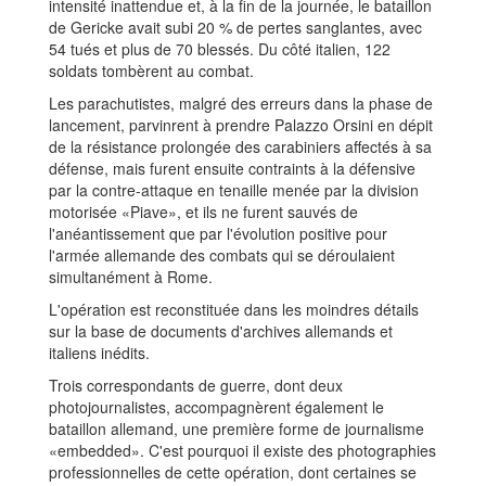
intensité inattendue et, à la fin de la journée, le bataillon
de Gericke avait subi 20 % de pertes sanglantes, avec
54 tués et plus de 70 blessés. Du côté italien, 122
soldats tombèrent au combat.
Les parachutistes, malgré des erreurs dans la phase de
lancement, parvinrent à prendre Palazzo Orsini en dépit
de la résistance prolongée des carabiniers affectés à sa
défense, mais furent ensuite contraints à la défensive
par la contre-attaque en tenaille menée par la division
motorisée «Piave», et ils ne furent sauvés de
l'anéantissement que par l'évolution positive pour
l'armée allemande des combats qui se déroulaient
simultanément à Rome.
L'opération est reconstituée dans les moindres détails
sur la base de documents d'archives allemands et
italiens inédits.
Trois correspondants de guerre, dont deux
photojournalistes, accompagnèrent également le
bataillon allemand, une première forme de journalisme
«embedded». C'est pourquoi il existe des photographies
professionnelles de cette opération, dont certaines se