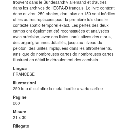
trouvent dans le Bundesarchiv allemand et d'autres
dans les archives de l'ECPA-D français. Le livre contient
donc environ 250 photos, dont plus de 150 sont inédites
et les autres replacées pour la première fois dans le
contexte spatio-temporel exact. Les pertes des deux
camps ont également été reconstituées et analysées
avec précision, avec des listes nominatives des morts,
des organigrammes détaillés, jusqu'au niveau du
peloton, des unités impliquées dans les affrontements,
ainsi que de nombreuses cartes de nombreuses cartes
illustrant en détail le déroulement des combats.
Lingua
FRANCESE
Illustrazioni
250 foto di cui altre la metà inedite e varie cartine
Pagine
288
Misure
21 x 30
Rilegato