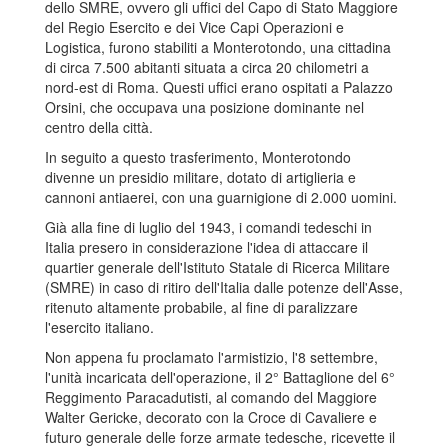
dello SMRE, ovvero gli uffici del Capo di Stato Maggiore
del Regio Esercito e dei Vice Capi Operazioni e
Logistica, furono stabiliti a Monterotondo, una cittadina
di circa 7.500 abitanti situata a circa 20 chilometri a
nord-est di Roma. Questi uffici erano ospitati a Palazzo
Orsini, che occupava una posizione dominante nel
centro della città.
In seguito a questo trasferimento, Monterotondo
divenne un presidio militare, dotato di artiglieria e
cannoni antiaerei, con una guarnigione di 2.000 uomini.
Già alla fine di luglio del 1943, i comandi tedeschi in
Italia presero in considerazione l'idea di attaccare il
quartier generale dell'Istituto Statale di Ricerca Militare
(SMRE) in caso di ritiro dell'Italia dalle potenze dell'Asse,
ritenuto altamente probabile, al fine di paralizzare
l'esercito italiano.
Non appena fu proclamato l'armistizio, l'8 settembre,
l'unità incaricata dell'operazione, il 2° Battaglione del 6°
Reggimento Paracadutisti, al comando del Maggiore
Walter Gericke, decorato con la Croce di Cavaliere e
futuro generale delle forze armate tedesche, ricevette il