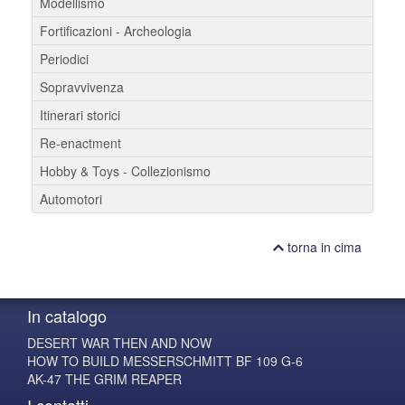
Modellismo
Fortificazioni - Archeologia
Periodici
Sopravvivenza
Itinerari storici
Re-enactment
Hobby & Toys - Collezionismo
Automotori
torna in cima
In catalogo
DESERT WAR THEN AND NOW
HOW TO BUILD MESSERSCHMITT BF 109 G-6
AK-47 THE GRIM REAPER
I contatti