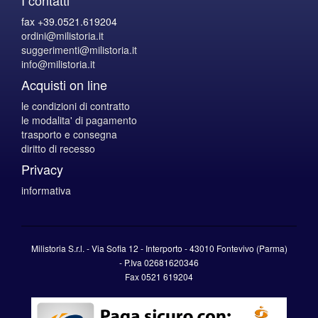
fax +39.0521.619204
ordini@milistoria.it
suggerimenti@milistoria.it
info@milistoria.it
Acquisti on line
le condizioni di contratto
le modalita' di pagamento
trasporto e consegna
diritto di recesso
Privacy
informativa
Milistoria S.r.l. - Via Sofia 12 - Interporto - 43010 Fontevivo (Parma)
-
P.Iva
02681620346
Fax 0521 619204