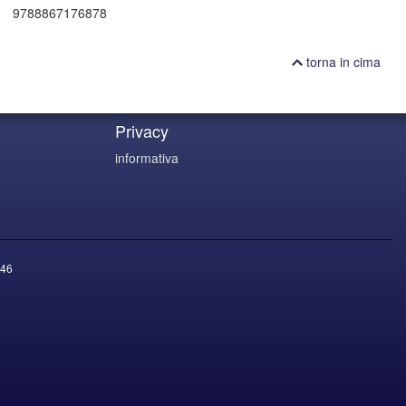
9788867176878
torna in cima
Privacy
informativa
46