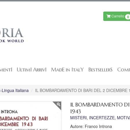
Carrello
0
mentI
UltimI ArrivI
MadE in ItalY
BestsellerS
Comp
-Lingua Italiana
IL BOMBARDAMENTO DI BARI DEL 2 DICEMBRE 
IL BOMBARDAMENTO DI 
1943
MISTERI, INCERTEZZE, MOTIV
Autore: Franco Introna