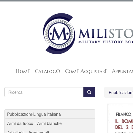
HomE
CatalogO
ComE AcquistarE
Appunta
Pubblicazioni
Pubblicazioni-Lingua Italiana
Armi da fuoco - Armi bianche
Artiglieria - Armamenti