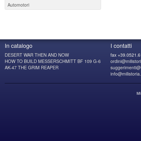
Automotori
In catalogo
I contatti
DESERT WAR THEN AND NOW
fax +39.0521.
HOW TO BUILD MESSERSCHMITT BF 109 G-6
ordini@milistori
AK-47 THE GRIM REAPER
suggerimenti@mi
info@milistoria.
Mi