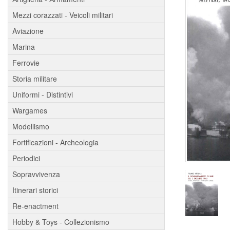
Mezzi corazzati - Veicoli militari
Aviazione
Marina
Ferrovie
Storia militare
Uniformi - Distintivi
Wargames
Modellismo
Fortificazioni - Archeologia
Periodici
Sopravvivenza
Itinerari storici
Re-enactment
Hobby & Toys - Collezionismo