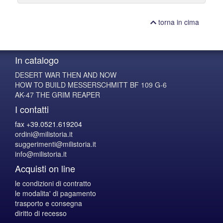
torna in cima
In catalogo
DESERT WAR THEN AND NOW
HOW TO BUILD MESSERSCHMITT BF 109 G-6
AK-47 THE GRIM REAPER
I contatti
fax +39.0521.619204
ordini@milistoria.it
suggerimenti@milistoria.it
info@milistoria.it
Acquisti on line
le condizioni di contratto
le modalita' di pagamento
trasporto e consegna
diritto di recesso