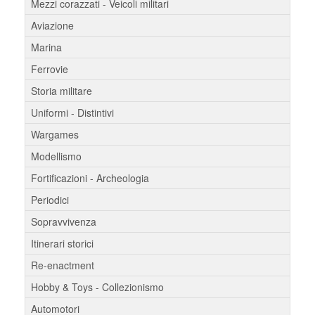
Mezzi corazzati - Veicoli militari
Aviazione
Marina
Ferrovie
Storia militare
Uniformi - Distintivi
Wargames
Modellismo
Fortificazioni - Archeologia
Periodici
Sopravvivenza
Itinerari storici
Re-enactment
Hobby & Toys - Collezionismo
Automotori