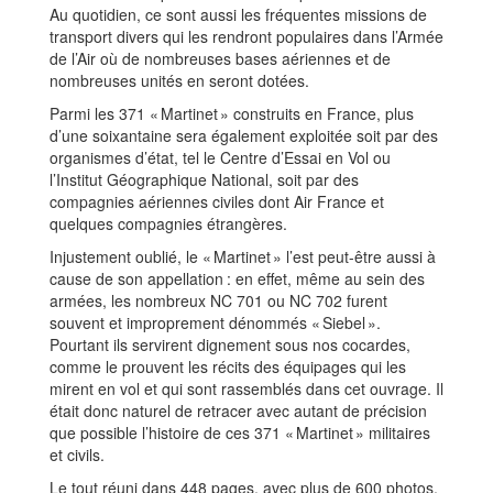
Au quotidien, ce sont aussi les fréquentes missions de
transport divers qui les rendront populaires dans l’Armée
de l’Air où de nombreuses bases aériennes et de
nombreuses unités en seront dotées.
Parmi les 371 « Martinet » construits en France, plus
d’une soixantaine sera également exploitée soit par des
organismes d’état, tel le Centre d’Essai en Vol ou
l’Institut Géographique National, soit par des
compagnies aériennes civiles dont Air France et
quelques compagnies étrangères.
Injustement oublié, le « Martinet » l’est peut-être aussi à
cause de son appellation : en effet, même au sein des
armées, les nombreux NC 701 ou NC 702 furent
souvent et improprement dénommés « Siebel ».
Pourtant ils servirent dignement sous nos cocardes,
comme le prouvent les récits des équipages qui les
mirent en vol et qui sont rassemblés dans cet ouvrage. Il
était donc naturel de retracer avec autant de précision
que possible l’histoire de ces 371 « Martinet » militaires
et civils.
Le tout réuni dans 448 pages, avec plus de 600 photos,