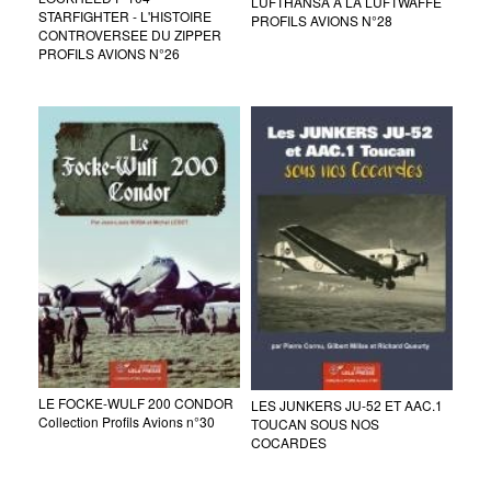
LUFTHANSA A LA LUFTWAFFE
STARFIGHTER - L'HISTOIRE
PROFILS AVIONS N°28
CONTROVERSEE DU ZIPPER
PROFILS AVIONS N°26
LE FOCKE-WULF 200 CONDOR
LES JUNKERS JU-52 ET AAC.1
Collection Profils Avions n°30
TOUCAN SOUS NOS
COCARDES