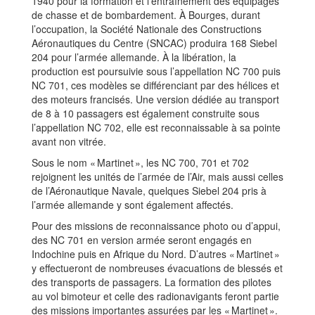
1940 pour la formation et l’entraînement des équipages
de chasse et de bombardement. À Bourges, durant
l’occupation, la Société Nationale des Constructions
Aéronautiques du Centre (SNCAC) produira 168 Siebel
204 pour l’armée allemande. À la libération, la
production est poursuivie sous l’appellation NC 700 puis
NC 701, ces modèles se différenciant par des hélices et
des moteurs francisés. Une version dédiée au transport
de 8 à 10 passagers est également construite sous
l’appellation NC 702, elle est reconnaissable à sa pointe
avant non vitrée.
Sous le nom « Martinet », les NC 700, 701 et 702
rejoignent les unités de l’armée de l’Air, mais aussi celles
de l’Aéronautique Navale, quelques Siebel 204 pris à
l’armée allemande y sont également affectés.
Pour des missions de reconnaissance photo ou d’appui,
des NC 701 en version armée seront engagés en
Indochine puis en Afrique du Nord. D’autres « Martinet »
y effectueront de nombreuses évacuations de blessés et
des transports de passagers. La formation des pilotes
au vol bimoteur et celle des radionavigants feront partie
des missions importantes assurées par les « Martinet ».