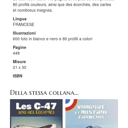
80 profils couleurs, ainsi que des écorchés, des cartes
et nombreux insignes.
Lingua
FRANCESE
Illustrazioni
600 foto in bianco e nero e 80 profili a colori
Pagine
448
Misure
21 x 30
ISBN
Della stessa collana...