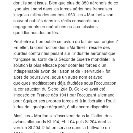
dont ils sont issus. Bien que plus de 350 aéronefs de ce
type aient servi dans les forces aériennes françaises
jusqu’au milieu des années 1960, les « Martinet » sont
souvent oubliés dans les récits consacrés aux
engagements en opérations ou aux missions
quotidiennes des unités.
Peut-être a-t-on oublié cet avion du fait de son origine ?
En effet, la construction des « Martinet » résulte des
lourdes contraintes pesant sur l’industrie aéronautique
française au sortir de la Seconde Guerre mondiale : la
solution la plus efficace pour doter les forces d’un
indispensable avion de liaison et de « servitude » fut
alors de poursuivre, sous un autre nom et avec
quelques modifications déjà étudiées sous l’occupation,
la construction du Siebel 204 D. Celle-ci avait été
imposée en France dès 1941 par l’occupant allemand
pour équiper ses propres forces et à la libération l’outil
industriel, quoique dégradé, était encore disponible.
Ainsi, les « Martinet » s’inscrivent dans la filiation des
avions allemands Kl 104, Fh 104 puis Si 204 dont la
version SI 204 D fut en service dans la Luftwaffe en