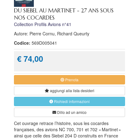
DU SIEBEL AU MARTINET - 27 ANS SOUS
NOS COCARDES
Collection Profils Avions n°41
Autore: Pierre Cornu, Richard Queurty
Codice:
569D005041
€ 74,00
Prenota
aggiungi alla
lista desideri
Richiedi informazioni
Dillo ad un amico
Cet ouvrage retrace l’histoire, sous les cocardes
françaises, des avions NC 700, 701 et 702 « Martinet »
ainsi que celle des Siebel 204 D construits en France