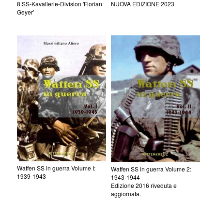
8.SS-Kavallerie-Division 'Florian
NUOVA EDIZIONE 2023
Geyer'
Waffen SS in guerra Volume I:
Waffen SS in guerra Volume 2:
1939-1943
1943-1944
Edizione 2016 riveduta e
aggiornata.