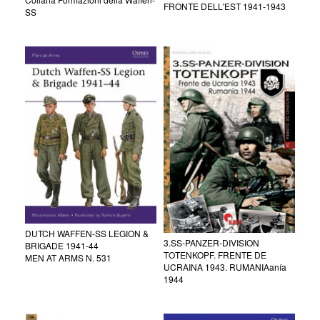
FRONTE DELL'EST 1941-1943
SS
DUTCH WAFFEN-SS LEGION &
3.SS-PANZER-DIVISION
BRIGADE 1941-44
TOTENKOPF. FRENTE DE
MEN AT ARMS N. 531
UCRAINA 1943. RUMANIAanía
1944