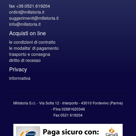
fax +39.0521.619204
ordini@milistoria.it
suggerimenti@milistoria.it
info@milistoria.it
Acquisti on line
le condizioni di contratto
le modalita' di pagamento
trasporto e consegna
diritto di recesso
Privacy
informativa
Milistoria S.r.l. - Via Sofia 12 - Interporto - 43010 Fontevivo (Parma)
-
P.Iva
02681620346
Fax 0521 619204