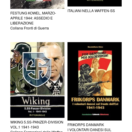
ITALIANI NELLA WAFFEN-SS
FESTUNG KOWEL, MARZO-
APRILE 1944: ASSEDIO E
LIBERAZIONE
Collana Fronti di Guerra
WIKING 5.SS-PANZER-DIVISION
FRIKORPS DANMARK
VOL.1 1941-1943
I VOLONTARI DANESI SUL
Collana Formazioni della Waffen-