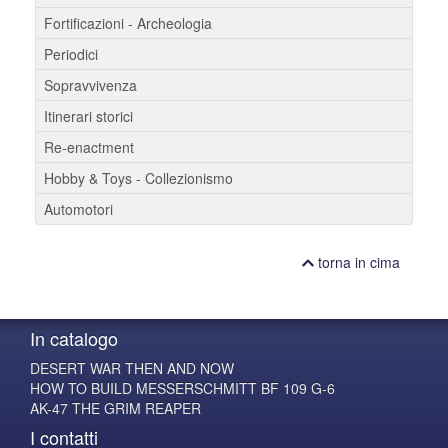
Fortificazioni - Archeologia
Periodici
Sopravvivenza
Itinerari storici
Re-enactment
Hobby & Toys - Collezionismo
Automotori
torna in cima
In catalogo
DESERT WAR THEN AND NOW
HOW TO BUILD MESSERSCHMITT BF 109 G-6
AK-47 THE GRIM REAPER
I contatti