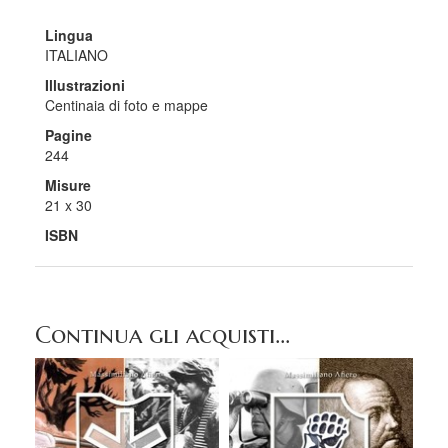
Lingua
ITALIANO
Illustrazioni
Centinaia di foto e mappe
Pagine
244
Misure
21 x 30
ISBN
Continua gli acquisti...