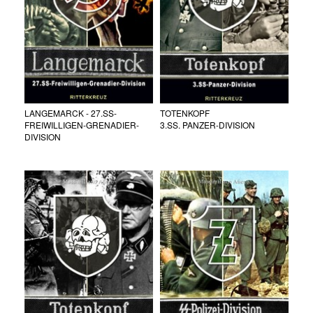
LANGEMARCK - 27.SS-
TOTENKOPF
FREIWILLIGEN-GRENADIER-
3.SS. PANZER-DIVISION
DIVISION