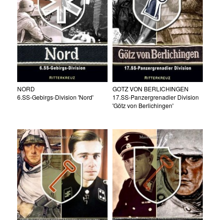
NORD
GOTZ VON BERLICHINGEN
6.SS-Gebirgs-Division 'Nord'
17.SS-Panzergrenadier Division
'Götz von Berlichingen'