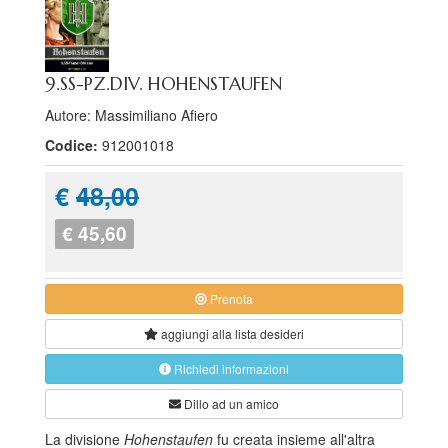
9.SS-PZ.DIV. HOHENSTAUFEN
Autore: Massimiliano Afiero
Codice:
912001018
€
48,00
€ 45,60
Prenota
aggiungi alla
lista desideri
Richiedi informazioni
Dillo ad un amico
La divisione
Hohenstaufen
fu creata insieme all'altra