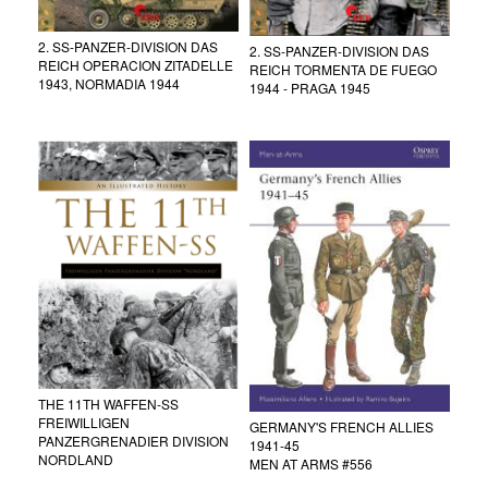
2. SS-PANZER-DIVISION DAS
2. SS-PANZER-DIVISION DAS
REICH OPERACION ZITADELLE
REICH TORMENTA DE FUEGO
1943, NORMADIA 1944
1944 - PRAGA 1945
THE 11TH WAFFEN-SS
FREIWILLIGEN
GERMANY'S FRENCH ALLIES
PANZERGRENADIER DIVISION
1941-45
NORDLAND
MEN AT ARMS #556