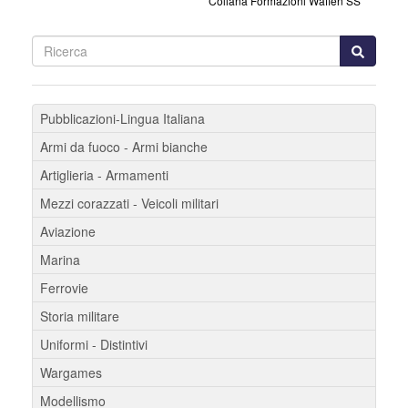
Collana Formazioni Waffen SS
Pubblicazioni-Lingua Italiana
Armi da fuoco - Armi bianche
Artiglieria - Armamenti
Mezzi corazzati - Veicoli militari
Aviazione
Marina
Ferrovie
Storia militare
Uniformi - Distintivi
Wargames
Modellismo