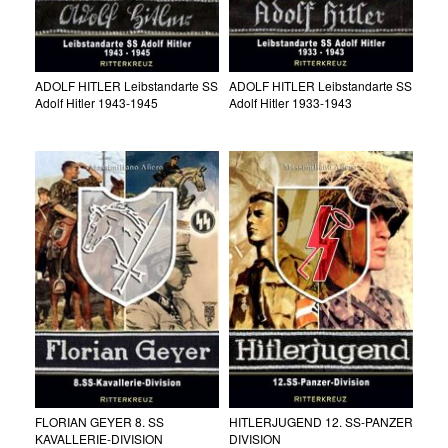
ADOLF HITLER Leibstandarte SS
ADOLF HITLER Leibstandarte SS
Adolf Hitler 1943-1945
Adolf Hitler 1933-1943
FLORIAN GEYER 8. SS
HITLERJUGEND 12. SS-PANZER
KAVALLERIE-DIVISION
DIVISION