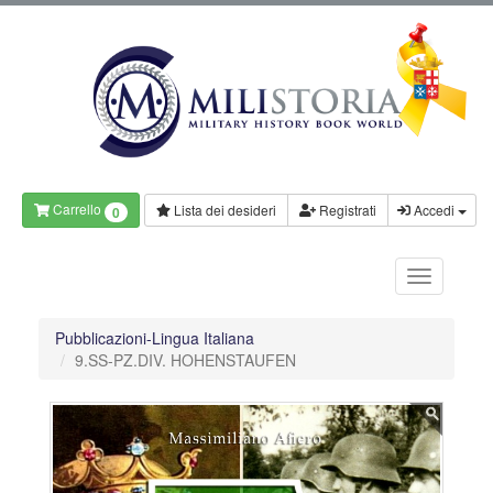
Carrello
Lista dei desideri
Registrati
Accedi
0
Pubblicazioni-Lingua Italiana
9.SS-PZ.DIV. HOHENSTAUFEN