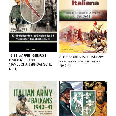
13.SS-WAFFEN-GEBIRGS-
AFRICA ORIENTALE ITALIANA
DIVISION DER SS
Nascita e caduta di un Impero
'HANDSCHAR' (KROATISCHE
1940-41
NR.1)