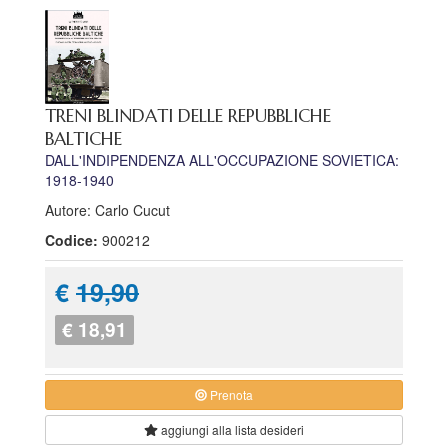
TRENI BLINDATI DELLE REPUBBLICHE
BALTICHE
DALL'INDIPENDENZA ALL'OCCUPAZIONE SOVIETICA:
1918-1940
Autore: Carlo Cucut
Codice:
900212
€
19,90
€ 18,91
Prenota
aggiungi alla
lista desideri