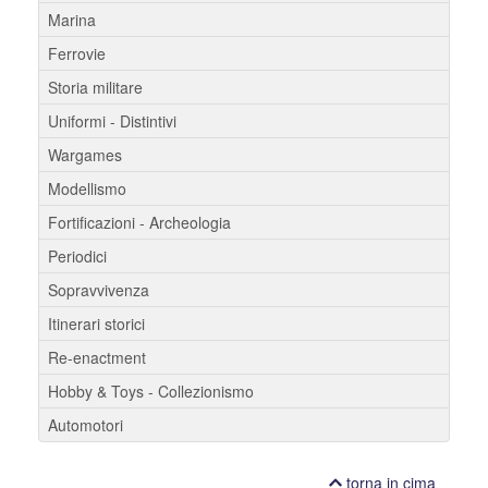
Marina
Ferrovie
Storia militare
Uniformi - Distintivi
Wargames
Modellismo
Fortificazioni - Archeologia
Periodici
Sopravvivenza
Itinerari storici
Re-enactment
Hobby & Toys - Collezionismo
Automotori
torna in cima