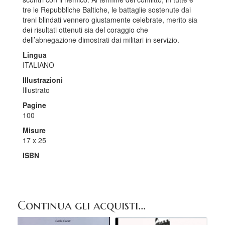
tre le Repubbliche Baltiche, le battaglie sostenute dai
treni blindati vennero giustamente celebrate, merito sia
dei risultati ottenuti sia del coraggio che
dell’abnegazione dimostrati dai militari in servizio.
Lingua
ITALIANO
Illustrazioni
Illustrato
Pagine
100
Misure
17 x 25
ISBN
Continua gli acquisti...