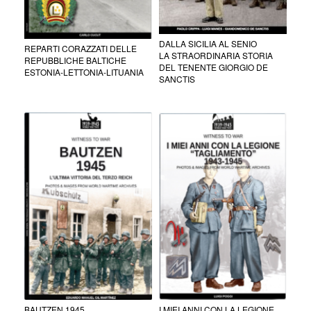
DALLA SICILIA AL SENIO
REPARTI CORAZZATI DELLE
LA STRAORDINARIA STORIA
REPUBBLICHE BALTICHE
DEL TENENTE GIORGIO DE
ESTONIA-LETTONIA-LITUANIA
SANCTIS
BAUTZEN 1945
I MIEI ANNI CON LA LEGIONE