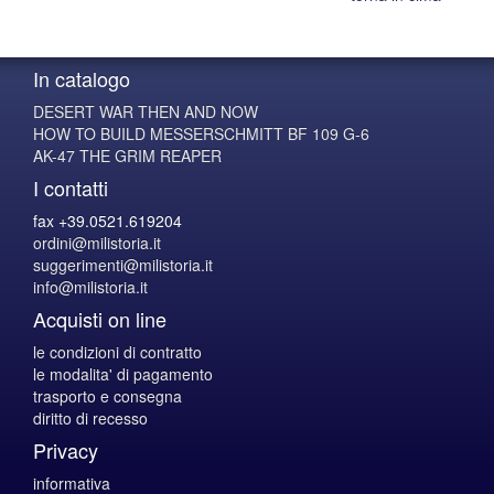
In catalogo
DESERT WAR THEN AND NOW
HOW TO BUILD MESSERSCHMITT BF 109 G-6
AK-47 THE GRIM REAPER
I contatti
fax +39.0521.619204
ordini@milistoria.it
suggerimenti@milistoria.it
info@milistoria.it
Acquisti on line
le condizioni di contratto
le modalita' di pagamento
trasporto e consegna
diritto di recesso
Privacy
informativa