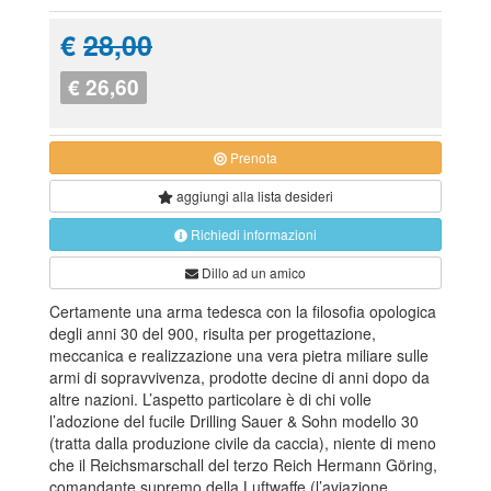
€
28,00
€ 26,60
Prenota
aggiungi alla
lista desideri
Richiedi informazioni
Dillo ad un amico
Certamente una arma tedesca con la filosofia opologica
degli anni 30 del 900, risulta per progettazione,
meccanica e realizzazione una vera pietra miliare sulle
armi di sopravvivenza, prodotte decine di anni dopo da
altre nazioni. L’aspetto particolare è di chi volle
l’adozione del fucile Drilling Sauer & Sohn modello 30
(tratta dalla produzione civile da caccia), niente di meno
che il Reichsmarschall del terzo Reich Hermann Göring,
comandante supremo della Luftwaffe (l’aviazione