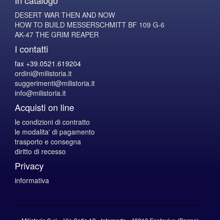
In catalogo
DESERT WAR THEN AND NOW
HOW TO BUILD MESSERSCHMITT BF 109 G-6
AK-47 THE GRIM REAPER
I contatti
fax +39.0521.619204
ordini@milistoria.it
suggerimenti@milistoria.it
info@milistoria.it
Acquisti on line
le condizioni di contratto
le modalita' di pagamento
trasporto e consegna
diritto di recesso
Privacy
informativa