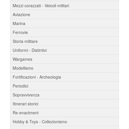
Mezzi corazzati - Veicoli militari
Aviazione
Marina
Ferrovie
Storia militare
Uniformi - Distintivi
Wargames
Modellismo
Fortificazioni - Archeologia
Periodici
Sopravvivenza
Itinerari storici
Re-enactment
Hobby & Toys - Collezionismo