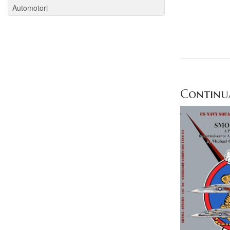
Automotori
Continua 