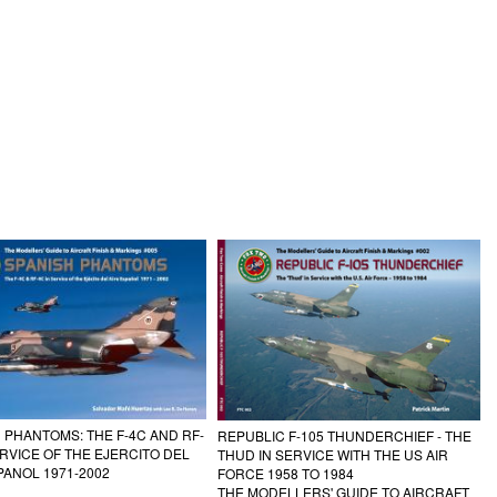
 PHANTOMS: THE F-4C AND RF-
REPUBLIC F-105 THUNDERCHIEF - THE
ERVICE OF THE EJERCITO DEL
THUD IN SERVICE WITH THE US AIR
PANOL 1971-2002
FORCE 1958 TO 1984
THE MODELLERS' GUIDE TO AIRCRAFT