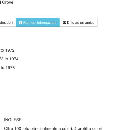
l Grove
 desideri
Richiedi informazioni
Dillo ad un amico
 to 1972
73 to 1974
 to 1976
l
INGLESE
Oltre 100 foto principalmente a colori, 4 profili a colori