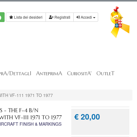
Lista dei desideri
Registrati
Accedi
rA/DettaglI
AnteprimA
CuriositA'
OutleT
ITH VF-111 1971 TO 1977
- THE F-4 B/N
€ 20,00
ITH VF-111 1971 TO 1977
IRCRAFT FINISH & MARKINGS