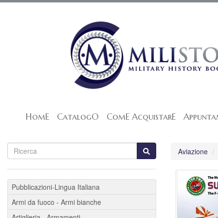
HomE
CatalogO
ComE AcquistarE
Appunta
Aviazione
Pubblicazioni-Lingua Italiana
Armi da fuoco - Armi bianche
Artiglieria - Armamenti