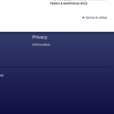
FINISH & MARKINGS #002
torna in cima
Privacy
informativa
46