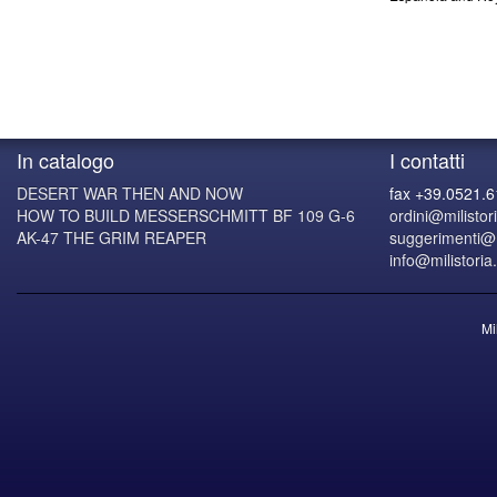
In catalogo
I contatti
DESERT WAR THEN AND NOW
fax +39.0521.
HOW TO BUILD MESSERSCHMITT BF 109 G-6
ordini@milistori
AK-47 THE GRIM REAPER
suggerimenti@mi
info@milistoria.
Mi