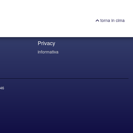
torna in cima
Privacy
informativa
46