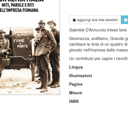
aggiungi alla
lista desideri
Gabriele D’Annunzio intese farsi 
Giovinezza, arditismo, Grande guerr
cambiare le tinte di un quadro d
giocato nell'impresa dalla masso
Un contributo per capire i risvolt
Lingua
Illustrazioni
Pagine
Misure
ISBN