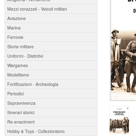
Mezzi corazzati - Veicoli militari
Aviazione
Marina
Ferrovie
Storia militare
Uniformi - Distintivi
Wargames
Modellismo
Fortificazioni - Archeologia
Periodici
Sopravvivenza
Itinerari storici
Re-enactment
Hobby & Toys - Collezionismo