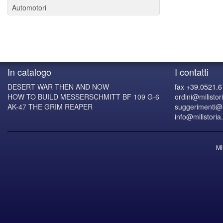
Automotori
In catalogo
I contatti
DESERT WAR THEN AND NOW
fax +39.0521.
HOW TO BUILD MESSERSCHMITT BF 109 G-6
ordini@milistori
AK-47 THE GRIM REAPER
suggerimenti@mi
info@milistoria.
Mi