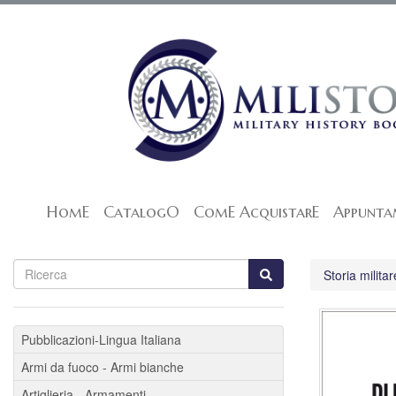
HomE
CatalogO
ComE AcquistarE
Appunta
Storia militar
Pubblicazioni-Lingua Italiana
Armi da fuoco - Armi bianche
Artiglieria - Armamenti