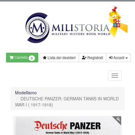
Carrello
Lista dei desideri
Registrati
Accedi
0
Modellismo
DEUTSCHE PANZER: GERMAN TANKS IN WORLD
WAR I ( 1917-1918)