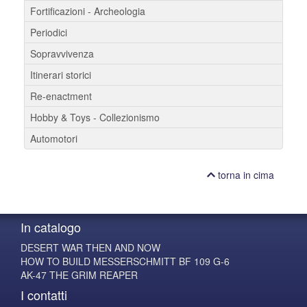
Fortificazioni - Archeologia
Periodici
Sopravvivenza
Itinerari storici
Re-enactment
Hobby & Toys - Collezionismo
Automotori
torna in cima
In catalogo
DESERT WAR THEN AND NOW
HOW TO BUILD MESSERSCHMITT BF 109 G-6
AK-47 THE GRIM REAPER
I contatti