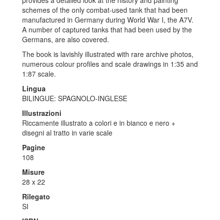
schemes of the only combat-used tank that had been
manufactured in Germany during World War I, the A7V.
A number of captured tanks that had been used by the
Germans, are also covered.
The book is lavishly illustrated with rare archive photos,
numerous colour profiles and scale drawings in 1:35 and
1:87 scale.
Lingua
BILINGUE: SPAGNOLO-INGLESE
Illustrazioni
Riccamente illustrato a colori e in bianco e nero +
disegni al tratto in varie scale
Pagine
108
Misure
28 x 22
Rilegato
SI