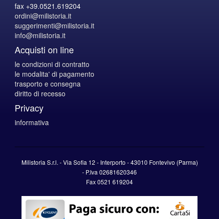
fax +39.0521.619204
ordini@milistoria.it
suggerimenti@milistoria.it
info@milistoria.it
Acquisti on line
le condizioni di contratto
le modalita' di pagamento
trasporto e consegna
diritto di recesso
Privacy
informativa
Milistoria S.r.l. - Via Sofia 12 - Interporto - 43010 Fontevivo (Parma)
-
P.Iva
02681620346
Fax 0521 619204