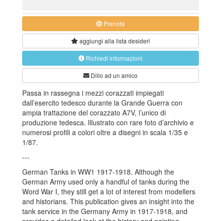
Prenota
aggiungi alla
lista desideri
Richiedi informazioni
Dillo ad un amico
Passa in rassegna i mezzi corazzati impiegati
dall’esercito tedesco durante la Grande Guerra con
ampia trattazione del corazzato A7V, l’unico di
produzione tedesca. Illustrato con rare foto d’archivio e
numerosi profili a colori oltre a disegni in scala 1/35 e
1/87.
---
German Tanks in WW1 1917-1918. Although the
German Army used only a handful of tanks during the
Word War I, they still get a lot of interest from modellers
and historians. This publication gives an insight into the
tank service in the Germany Army in 1917-1918, and
provides a detailed look at the history and painting