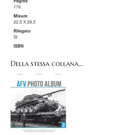
Pagine
176
Misure
22,5 X 29,5
Rilegato
SI
ISBN
Della stessa collana...