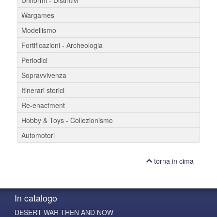
Wargames
Modellismo
Fortificazioni - Archeologia
Periodici
Sopravvivenza
Itinerari storici
Re-enactment
Hobby & Toys - Collezionismo
Automotori
torna in cima
In catalogo
DESERT WAR THEN AND NOW