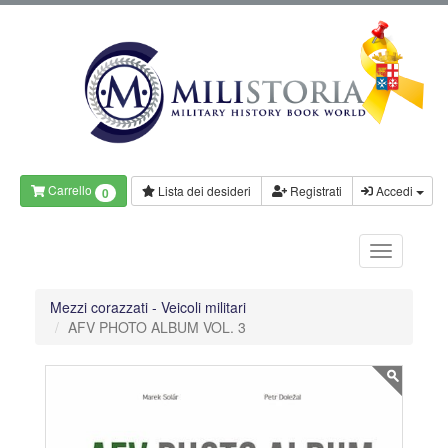
Carrello
Lista dei desideri
Registrati
Accedi
0
Mezzi corazzati - Veicoli militari
AFV PHOTO ALBUM VOL. 3