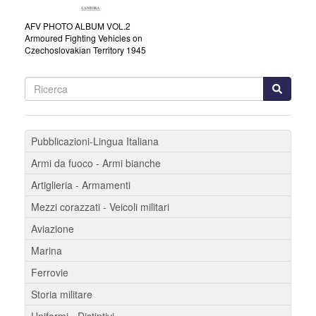
AFV PHOTO ALBUM VOL.2
Armoured Fighting Vehicles on
Czechoslovakian Territory 1945
Pubblicazioni-Lingua Italiana
Armi da fuoco - Armi bianche
Artiglieria - Armamenti
Mezzi corazzati - Veicoli militari
Aviazione
Marina
Ferrovie
Storia militare
Uniformi - Distintivi