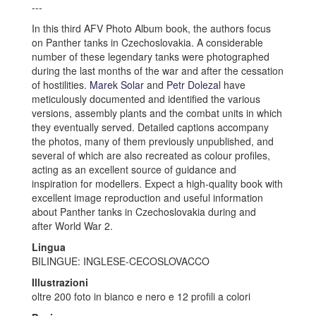
---
In this third AFV Photo Album book, the authors focus
on Panther tanks in Czechoslovakia. A considerable
number of these legendary tanks were photographed
during the last months of the war and after the cessation
of hostilities.
Marek Solar
and
Petr Dolezal
have
meticulously documented and identified the various
versions, assembly plants and the combat units in which
they eventually served. Detailed captions accompany
the photos, many of them previously unpublished, and
several of which are also recreated as colour profiles,
acting as an excellent source of guidance and
inspiration for modellers. Expect a high-quality book with
excellent image reproduction and useful information
about Panther tanks in Czechoslovakia during and
after World War 2.
Lingua
BILINGUE: INGLESE-CECOSLOVACCO
Illustrazioni
oltre 200 foto in bianco e nero e 12 profili a colori