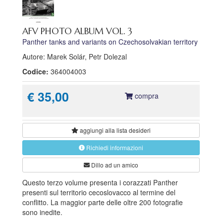
AFV PHOTO ALBUM VOL. 3
Panther tanks and variants on Czechosolvakian territory
Autore: Marek Solár, Petr Dolezal
Codice:
364004003
€ 35,00
compra
aggiungi alla
lista desideri
Richiedi informazioni
Dillo ad un amico
Questo terzo volume presenta i corazzati Panther
presenti sul territorio cecoslovacco al termine del
conflitto. La maggior parte delle oltre 200 fotografie
sono inedite.