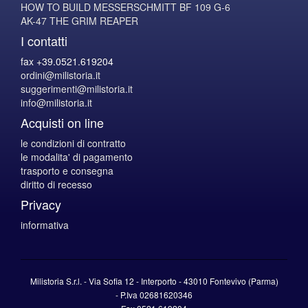
HOW TO BUILD MESSERSCHMITT BF 109 G-6
AK-47 THE GRIM REAPER
I contatti
fax +39.0521.619204
ordini@milistoria.it
suggerimenti@milistoria.it
info@milistoria.it
Acquisti on line
le condizioni di contratto
le modalita' di pagamento
trasporto e consegna
diritto di recesso
Privacy
informativa
Milistoria S.r.l. - Via Sofia 12 - Interporto - 43010 Fontevivo (Parma)
-
P.Iva
02681620346