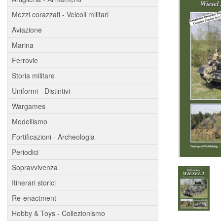
Mezzi corazzati - Veicoli militari
Aviazione
Marina
Ferrovie
Storia militare
Uniformi - Distintivi
Wargames
Modellismo
Fortificazioni - Archeologia
Periodici
Sopravvivenza
Itinerari storici
Re-enactment
Hobby & Toys - Collezionismo