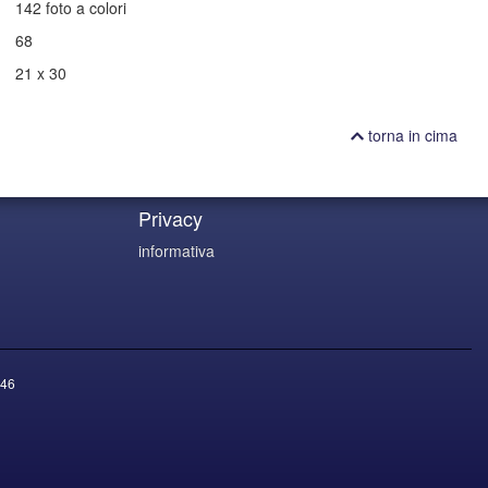
142 foto a colori
68
21 x 30
torna in cima
Privacy
informativa
46