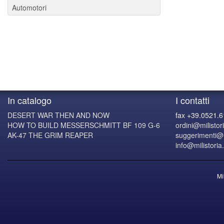
Automotori
In catalogo
I contatti
DESERT WAR THEN AND NOW
fax +39.0521.
HOW TO BUILD MESSERSCHMITT BF 109 G-6
ordini@milistori
AK-47 THE GRIM REAPER
suggerimenti@mi
info@milistoria.
Mi