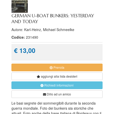
GERMAN U-BOAT BUNKERS: YESTERDAY
AND TODAY
Autore: Karl-Heinz, Michael Schmeelke
Codice:
231490
€ 13,00
Prenota
aggiungi alla
lista desideri
Richiedi informazioni
Dillo ad un amico
Le basi segrete dei sommergibili durante la seconda
guerra mondiale. Foto dei bunkers sia storiche che
attuali. Foto anche della base italiana di Bordeaux con il