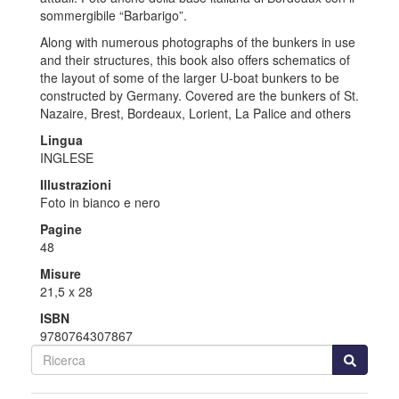
sommergibile “Barbarigo”.
Along with numerous photographs of the bunkers in use
and their structures, this book also offers schematics of
the layout of some of the larger U-boat bunkers to be
constructed by Germany. Covered are the bunkers of St.
Nazaire, Brest, Bordeaux, Lorient, La Palice and others
Lingua
INGLESE
Illustrazioni
Foto in bianco e nero
Pagine
48
Misure
21,5 x 28
ISBN
9780764307867