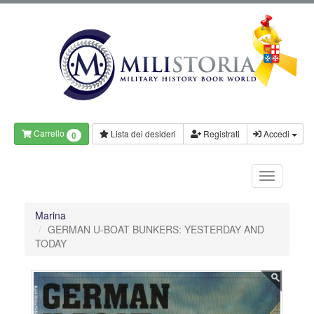
Carrello
Lista dei desideri
Registrati
Accedi
0
Marina
GERMAN U-BOAT BUNKERS: YESTERDAY AND
TODAY