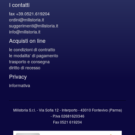
I contatti
fax +39.0521.619204
ordini@milistoria.it
suggerimenti@milistoria.it
info@milistoria.it
Acquisti on line
le condizioni di contratto
le modalita' di pagamento
trasporto e consegna
diritto di recesso
Privacy
informativa
Milistoria S.r.l. - Via Sofia 12 - Interporto - 43010 Fontevivo (Parma)
-
P.Iva
02681620346
Fax 0521 619204