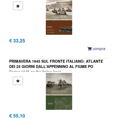
Luca Massacci, Daniele Guglielmi
€ 33,25
compra
PRIMAVERA 1945 SUL FRONTE ITALIANO: ATLANTE
DEI 25 GIORNI DALL'APPENNINO AL FIUME PO
Spring 1945 on the Italian front
Marco Belogi, Daniele Guglielmi
€ 55,10