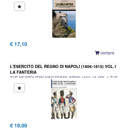
Gabriele Ronchetti
€ 17,10
compra
L'ESERCITO DEL REGNO DI NAPOLI (1806-1815) VOL.1
LA FANTERIA
THE NEAPOLITAN KINGDOMS' ARMY 1806-15 VOL.1 THE
INFANTRY
Luca Stefano Cristini, Claudio Fernandez
€ 19,00