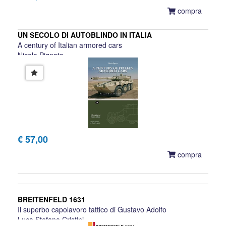
compra
UN SECOLO DI AUTOBLINDO IN ITALIA
A century of Italian armored cars
Nicola Pignato
€ 57,00
compra
BREITENFELD 1631
Il superbo capolavoro tattico di Gustavo Adolfo
Luca Stefano Cristini