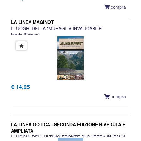
compra
LA LINEA MAGINOT
I LUOGHI DELLA "MURAGLIA INVALICABILE"
Mario Bussoni
€ 14,25
compra
LA LINEA GOTICA - SECONDA EDIZIONE RIVEDUTA E
AMPLIATA
I LUOGHI DELL'ULTIMO FRONTE DI GUERRA IN ITALIA