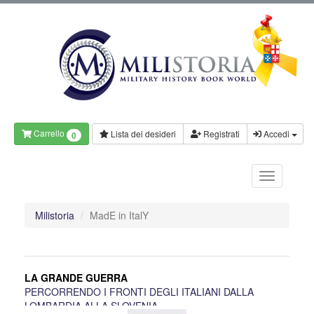
Carrello
Lista dei desideri
Registrati
Accedi
0
Milistoria
MadE in ItalY
LA GRANDE GUERRA
PERCORRENDO I FRONTI DEGLI ITALIANI DALLA
LOMBARDIA ALLA SLOVENIA