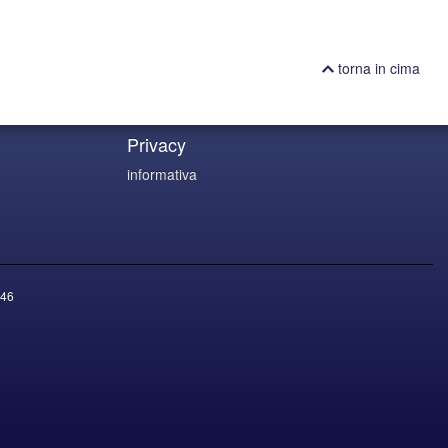
torna in cima
Privacy
informativa
46