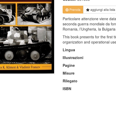
Prenota
aggiungi alla
lista
Particolare attenzione viene dat
seconda guerra mondiale da form
Romania, l’Ungheria, la Bulgari
This book presents for the first
organization and operational use
Lingua
Illustrazioni
Pagine
Misure
Rilegato
ISBN