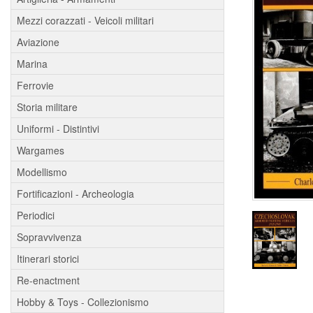
Mezzi corazzati - Veicoli militari
Aviazione
Marina
Ferrovie
Storia militare
Uniformi - Distintivi
Wargames
Modellismo
Fortificazioni - Archeologia
Periodici
Sopravvivenza
Itinerari storici
Re-enactment
Hobby & Toys - Collezionismo