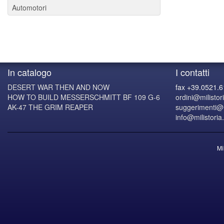
Automotori
In catalogo
I contatti
DESERT WAR THEN AND NOW
fax +39.0521.
HOW TO BUILD MESSERSCHMITT BF 109 G-6
ordini@milistori
AK-47 THE GRIM REAPER
suggerimenti@mi
info@milistoria.
Mi