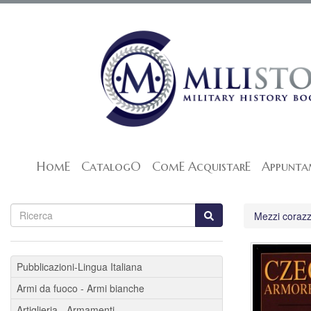
HomE
CatalogO
ComE AcquistarE
Appunta
Mezzi corazzat
Pubblicazioni-Lingua Italiana
Armi da fuoco - Armi bianche
Artiglieria - Armamenti