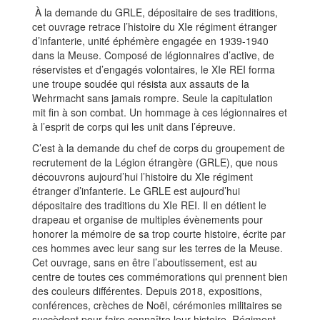
À la demande du GRLE, dépositaire de ses traditions,
cet ouvrage retrace l’histoire du XIe régiment étranger
d’infanterie, unité éphémère engagée en 1939-1940
dans la Meuse. Composé de légionnaires d’active, de
réservistes et d’engagés volontaires, le XIe REI forma
une troupe soudée qui résista aux assauts de la
Wehrmacht sans jamais rompre. Seule la capitulation
mit fin à son combat. Un hommage à ces légionnaires et
à l’esprit de corps qui les unit dans l’épreuve.
C’est à la demande du chef de corps du groupement de
recrutement de la Légion étrangère (GRLE), que nous
découvrons aujourd’hui l’histoire du XIe régiment
étranger d’infanterie. Le GRLE est aujourd’hui
dépositaire des traditions du XIe REI. Il en détient le
drapeau et organise de multiples évènements pour
honorer la mémoire de sa trop courte histoire, écrite par
ces hommes avec leur sang sur les terres de la Meuse.
Cet ouvrage, sans en être l’aboutissement, est au
centre de toutes ces commémorations qui prennent bien
des couleurs différentes. Depuis 2018, expositions,
conférences, crèches de Noël, cérémonies militaires se
succèdent pour faire connaître leur histoire. Régiment