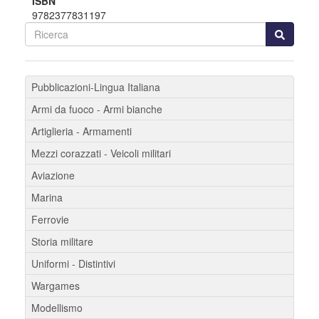
ISBN
9782377831197
Pubblicazioni-Lingua Italiana
Armi da fuoco - Armi bianche
Artiglieria - Armamenti
Mezzi corazzati - Veicoli militari
Aviazione
Marina
Ferrovie
Storia militare
Uniformi - Distintivi
Wargames
Modellismo