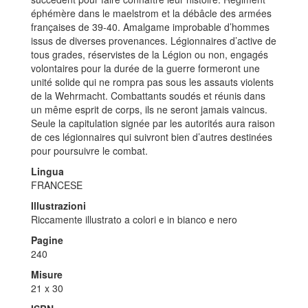
éphémère dans le maelstrom et la débâcle des armées
françaises de 39-40. Amalgame improbable d’hommes
issus de diverses provenances. Légionnaires d’active de
tous grades, réservistes de la Légion ou non, engagés
volontaires pour la durée de la guerre formeront une
unité solide qui ne rompra pas sous les assauts violents
de la Wehrmacht. Combattants soudés et réunis dans
un même esprit de corps, ils ne seront jamais vaincus.
Seule la capitulation signée par les autorités aura raison
de ces légionnaires qui suivront bien d’autres destinées
pour poursuivre le combat.
Lingua
FRANCESE
Illustrazioni
Riccamente illustrato a colori e in bianco e nero
Pagine
240
Misure
21 x 30