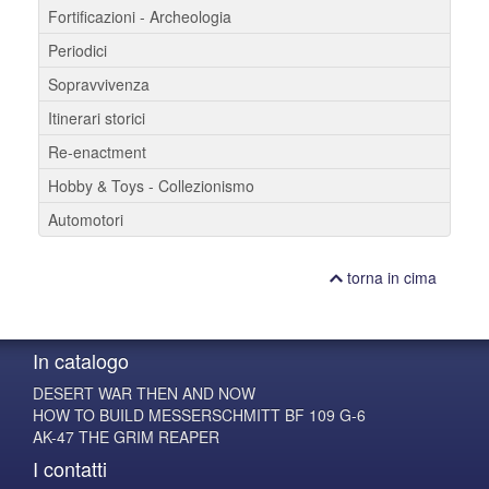
Fortificazioni - Archeologia
Periodici
Sopravvivenza
Itinerari storici
Re-enactment
Hobby & Toys - Collezionismo
Automotori
torna in cima
In catalogo
DESERT WAR THEN AND NOW
HOW TO BUILD MESSERSCHMITT BF 109 G-6
AK-47 THE GRIM REAPER
I contatti