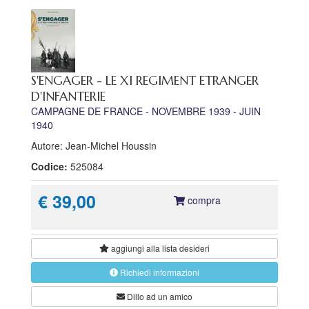
S'ENGAGER - LE XI REGIMENT ETRANGER
D'INFANTERIE
CAMPAGNE DE FRANCE - NOVEMBRE 1939 - JUIN
1940
Autore: Jean-Michel Houssin
Codice:
525084
€ 39,00
compra
aggiungi alla
lista desideri
Richiedi informazioni
Dillo ad un amico