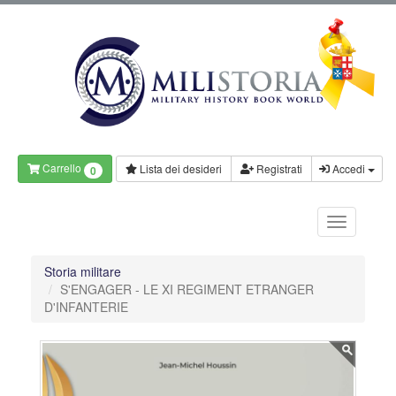
Carrello
Lista dei desideri
Registrati
Accedi
0
Storia militare
S'ENGAGER - LE XI REGIMENT ETRANGER
D'INFANTERIE