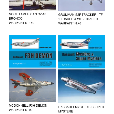
NORTH AMERICAN OV-10
GRUMMAN S2F TRACKER - TF-
BRONCO
1 TRADER & WF-2 TRACER
WARPAINT N. 140
WARPAINT N.76
MCDONNELL F3H DEMON
DASSAULT MYSTERE & SUPER
WARPAINT N. 99
MYSTERE