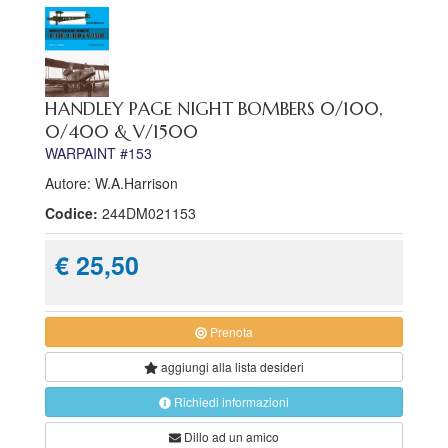
HANDLEY PAGE NIGHT BOMBERS 0/100,
0/400 & V/1500
WARPAINT #153
Autore: W.A.Harrison
Codice:
244DM021153
€ 25,50
Prenota
aggiungi alla
lista desideri
Richiedi informazioni
Dillo ad un amico