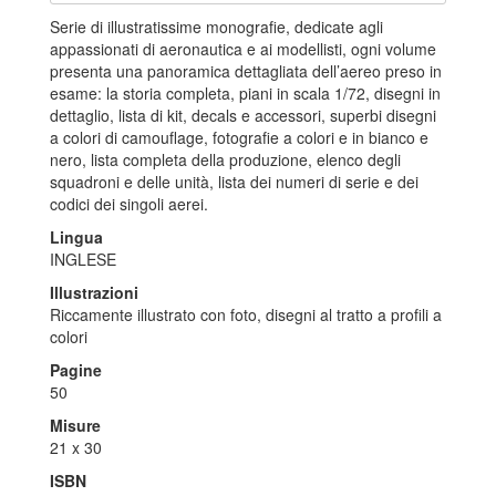
Serie di illustratissime monografie, dedicate agli
appassionati di aeronautica e ai modellisti, ogni volume
presenta una panoramica dettagliata dell’aereo preso in
esame: la storia completa, piani in scala 1/72, disegni in
dettaglio, lista di kit, decals e accessori, superbi disegni
a colori di camouflage, fotografie a colori e in bianco e
nero, lista completa della produzione, elenco degli
squadroni e delle unità, lista dei numeri di serie e dei
codici dei singoli aerei.
Lingua
INGLESE
Illustrazioni
Riccamente illustrato con foto, disegni al tratto a profili a
colori
Pagine
50
Misure
21 x 30
ISBN