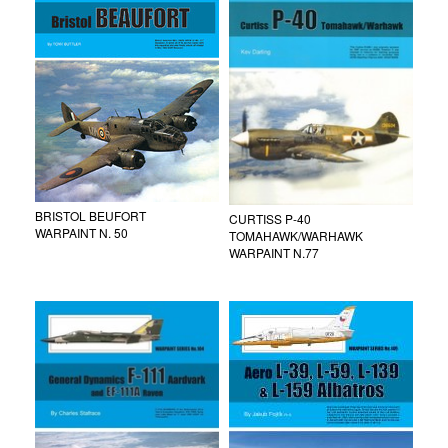
BRISTOL BEUFORT
CURTISS P-40
WARPAINT N. 50
TOMAHAWK/WARHAWK
WARPAINT N.77