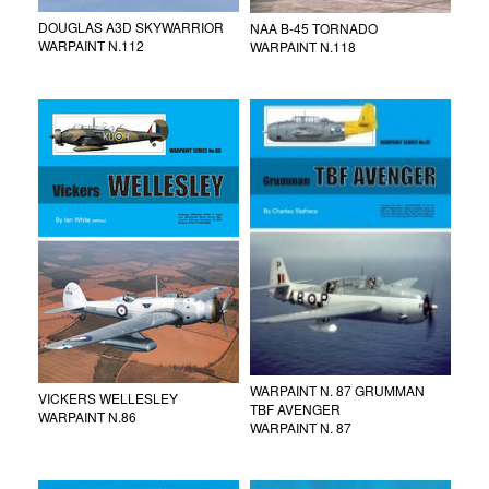
DOUGLAS A3D SKYWARRIOR
NAA B-45 TORNADO
WARPAINT N.112
WARPAINT N.118
WARPAINT N. 87 GRUMMAN
VICKERS WELLESLEY
TBF AVENGER
WARPAINT N.86
WARPAINT N. 87