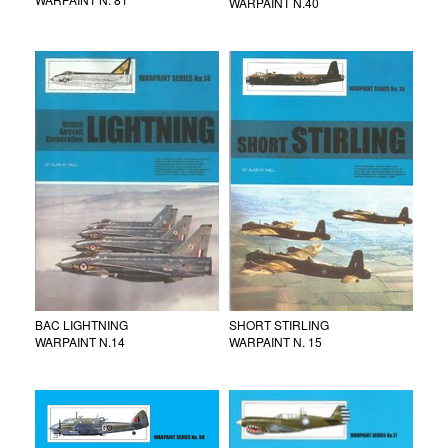
WARPAINT N.40
BAC LIGHTNING
SHORT STIRLING
WARPAINT N.14
WARPAINT N. 15