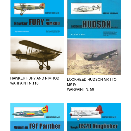
HAWKER FURY AND NIMROD
LOCKHEED HUDSON MK I TO
WARPAINT N.116
MK IV
WARPAINT N. 59