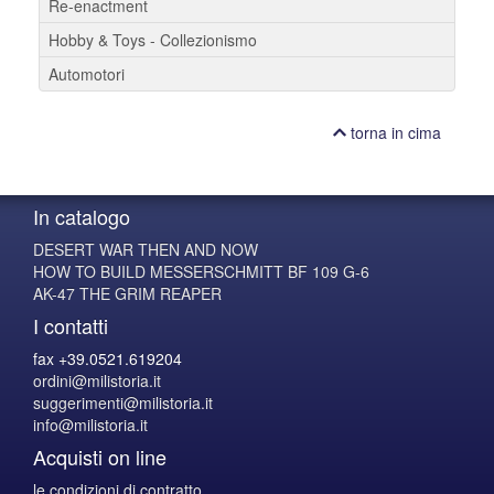
Re-enactment
Hobby & Toys - Collezionismo
Automotori
torna in cima
In catalogo
DESERT WAR THEN AND NOW
HOW TO BUILD MESSERSCHMITT BF 109 G-6
AK-47 THE GRIM REAPER
I contatti
fax +39.0521.619204
ordini@milistoria.it
suggerimenti@milistoria.it
info@milistoria.it
Acquisti on line
le condizioni di contratto