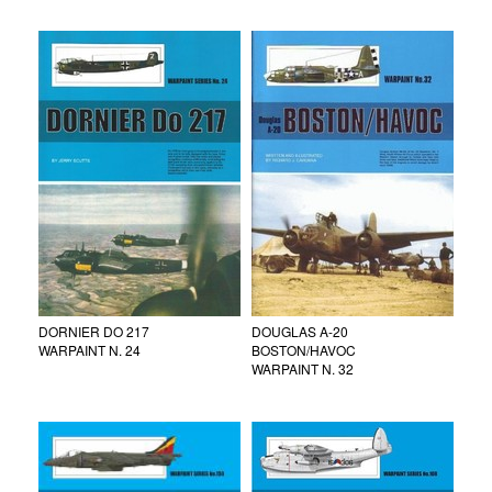
DORNIER DO 217
DOUGLAS A-20
WARPAINT N. 24
BOSTON/HAVOC
WARPAINT N. 32