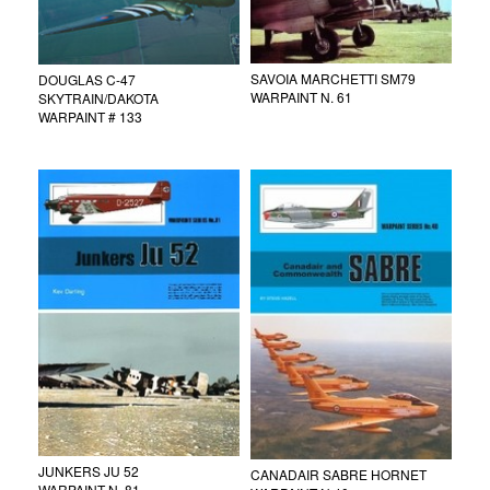
SAVOIA MARCHETTI SM79
DOUGLAS C-47
WARPAINT N. 61
SKYTRAIN/DAKOTA
WARPAINT # 133
JUNKERS JU 52
CANADAIR SABRE HORNET
WARPAINT N. 81