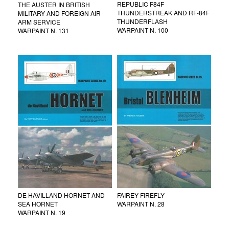
REPUBLIC F84F
THE AUSTER IN BRITISH
THUNDERSTREAK AND RF-84F
MILITARY AND FOREIGN AIR
THUNDERFLASH
ARM SERVICE
WARPAINT N. 100
WARPAINT N. 131
DE HAVILLAND HORNET AND
FAIREY FIREFLY
SEA HORNET
WARPAINT N. 28
WARPAINT N. 19