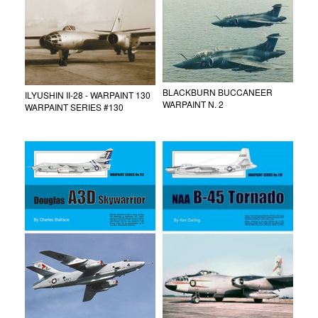
BLACKBURN BUCCANEER
ILYUSHIN II-28 - WARPAINT 130
WARPAINT N. 2
WARPAINT SERIES #130