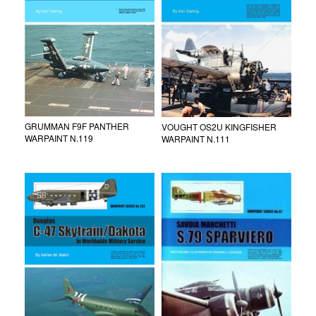
GRUMMAN F9F PANTHER
VOUGHT OS2U KINGFISHER
WARPAINT N.119
WARPAINT N.111