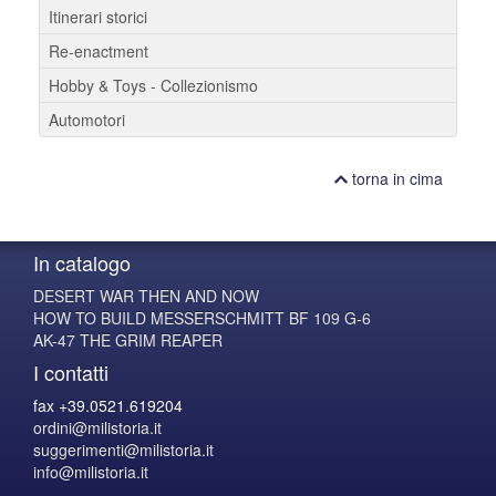
Itinerari storici
Re-enactment
Hobby & Toys - Collezionismo
Automotori
torna in cima
In catalogo
DESERT WAR THEN AND NOW
HOW TO BUILD MESSERSCHMITT BF 109 G-6
AK-47 THE GRIM REAPER
I contatti
fax +39.0521.619204
ordini@milistoria.it
suggerimenti@milistoria.it
info@milistoria.it