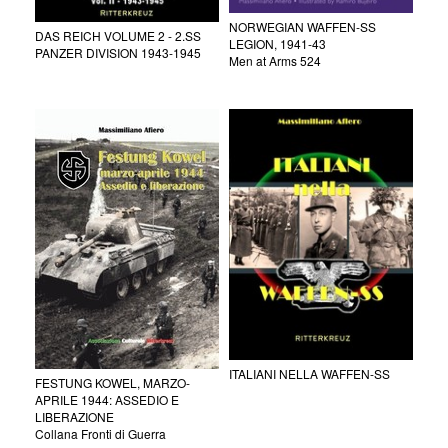
NORWEGIAN WAFFEN-SS
DAS REICH VOLUME 2 - 2.SS
LEGION, 1941-43
PANZER DIVISION 1943-1945
Men at Arms 524
ITALIANI NELLA WAFFEN-SS
FESTUNG KOWEL, MARZO-
APRILE 1944: ASSEDIO E
LIBERAZIONE
Collana Fronti di Guerra