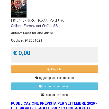
FRUNDSBERG 10.SS-PZ.DIV.
Collana Formazioni Waffen SS
Autore: Massimiliano Afiero
Codice:
912001021
€ 0,00
Prenota
aggiungi alla
lista desideri
Richiedi informazioni
Dillo ad un amico
PUBBLICAZIONE PREVISTA PER SETTEMBRE 2026 -
ULTERIORI DETTAGLI E PREZZO FINE AGOSTO