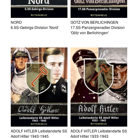
NORD
GOTZ VON BERLICHINGEN
6.SS-Gebirgs-Division 'Nord'
17.SS-Panzergrenadier Division
'Götz von Berlichingen'
ADOLF HITLER Leibstandarte SS
ADOLF HITLER Leibstandarte SS
Adolf Hitler 1943-1945
Adolf Hitler 1933-1943