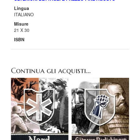
Lingua
ITALIANO
Misure
21 X 30
ISBN
Continua gli acquisti...