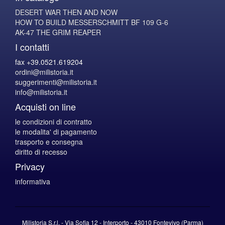
DESERT WAR THEN AND NOW
HOW TO BUILD MESSERSCHMITT BF 109 G-6
AK-47 THE GRIM REAPER
I contatti
fax +39.0521.619204
ordini@milistoria.it
suggerimenti@milistoria.it
info@milistoria.it
Acquisti on line
le condizioni di contratto
le modalita' di pagamento
trasporto e consegna
diritto di recesso
Privacy
informativa
Milistoria S.r.l. - Via Sofia 12 - Interporto - 43010 Fontevivo (Parma)