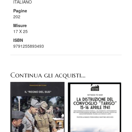
ITALIANO
Pagine
202
Misure
17 X 25
ISBN
9791255893493
Continua gli acquisti...