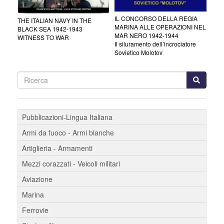
IL CONCORSO DELLA REGIA
THE ITALIAN NAVY IN THE
MARINA ALLE OPERAZIONI NEL
BLACK SEA 1942-1943
MAR NERO 1942-1944
WITNESS TO WAR
Il siluramento dell’incrociatore
Sovietico Molotov
Pubblicazioni-Lingua Italiana
Armi da fuoco - Armi bianche
Artiglieria - Armamenti
Mezzi corazzati - Veicoli militari
Aviazione
Marina
Ferrovie