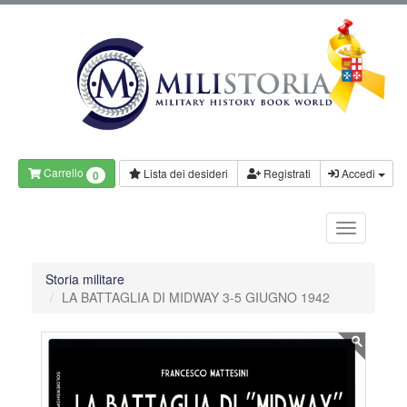
Carrello
Lista dei desideri
Registrati
Accedi
0
Storia militare
LA BATTAGLIA DI MIDWAY 3-5 GIUGNO 1942