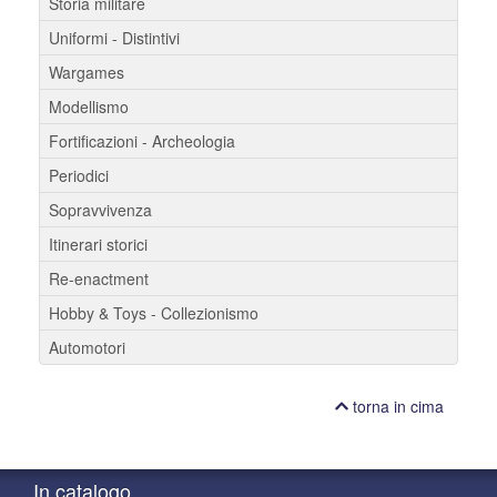
Storia militare
Uniformi - Distintivi
Wargames
Modellismo
Fortificazioni - Archeologia
Periodici
Sopravvivenza
Itinerari storici
Re-enactment
Hobby & Toys - Collezionismo
Automotori
torna in cima
In catalogo