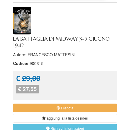
LA BATTAGLIA DI MIDWAY 3-5 GIUGNO
1942
Autore: FRANCESCO MATTESINI
Codice:
900315
€
29,00
€ 27,55
Prenota
aggiungi alla
lista desideri
Richiedi informazioni