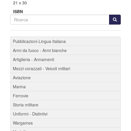
21 x 30
ISBN
Pubblicazioni-Lingua Italiana
Armi da fuoco - Armi bianche
Artiglieria - Armamenti
Mezzi corazzati - Veicoli militari
Aviazione
Marina
Ferrovie
Storia militare
Uniformi - Distintivi
Wargames