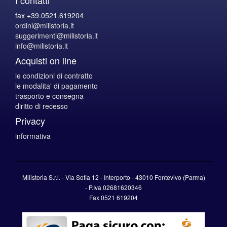
fax +39.0521.619204
ordini@milistoria.it
suggerimenti@milistoria.it
info@milistoria.it
Acquisti on line
le condizioni di contratto
le modalita' di pagamento
trasporto e consegna
diritto di recesso
Privacy
informativa
Milistoria S.r.l. - Via Sofia 12 - Interporto - 43010 Fontevivo (Parma)
-
P.Iva
02681620346
Fax 0521 619204