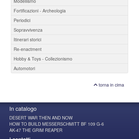
Modellismo
Fortificazioni - Archeologia
Periodici
Sopravvivenza
Itinerari storici
Re-enactment
Hobby & Toys - Collezionismo
Automotori
torna in cima
In catalogo
DESERT WAR THEN AND NOW
HOW TO BUILD MESSERSCHMITT BF 109 G-6
AK-47 THE GRIM REAPER
I contatti