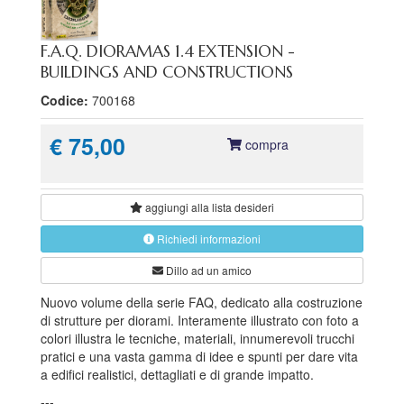
F.A.Q. DIORAMAS 1.4 EXTENSION -
BUILDINGS AND CONSTRUCTIONS
Codice:
700168
€ 75,00
compra
aggiungi alla
lista desideri
Richiedi informazioni
Dillo ad un amico
Nuovo volume della serie FAQ, dedicato alla costruzione
di strutture per diorami. Interamente illustrato con foto a
colori illustra le tecniche, materiali, innumerevoli trucchi
pratici e una vasta gamma di idee e spunti per dare vita
a edifici realistici, dettagliati e di grande impatto.
---