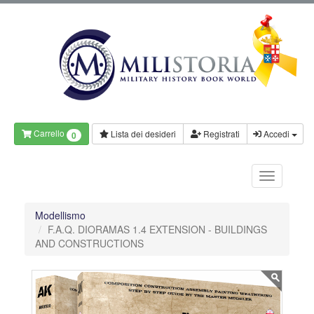
Carrello
Lista dei desideri
Registrati
Accedi
0
Modellismo
F.A.Q. DIORAMAS 1.4 EXTENSION - BUILDINGS
AND CONSTRUCTIONS