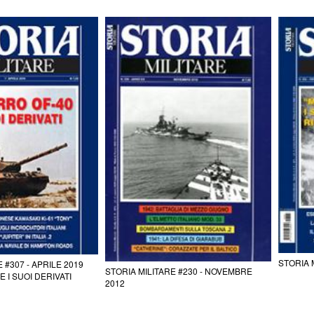
STORIA 
 #307 - APRILE 2019
STORIA MILITARE #230 - NOVEMBRE
E I SUOI DERIVATI
2012