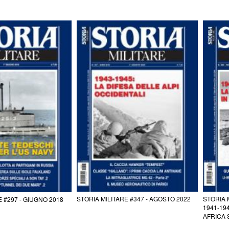
STORIA MILITARE #347 - AGOSTO 2022
STORIA 
E #297 - GIUGNO 2018
1941-194
AFRICA