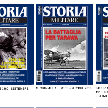
STORIA 
STORIA MILITARE #301 - OTTOBRE 2018
E #360 - SETTEMBRE
1915: I
EST ITA