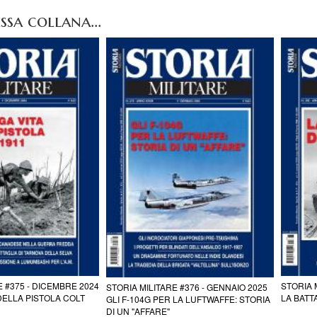
ssa collana...
E #375 - DICEMBRE 2024
STORIA 
STORIA MILITARE #376 - GENNAIO 2025
DELLA PISTOLA COLT
LA BATT
GLI F-104G PER LA LUFTWAFFE: STORIA
DI UN "AFFARE"