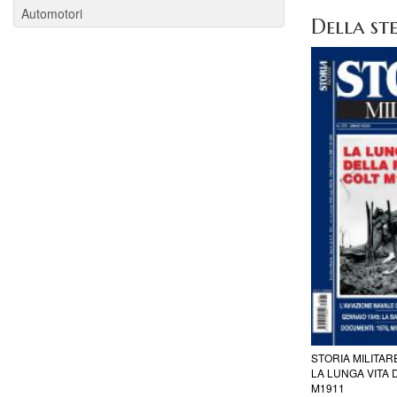
Automotori
Della ste
STORIA MILITAR
LA LUNGA VITA 
M1911