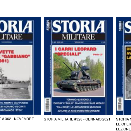
E # 362 - NOVEMBRE
STORIA MILITARE #328 - GENNAIO 2021
STORIA 
LE OPER
LEZIONE