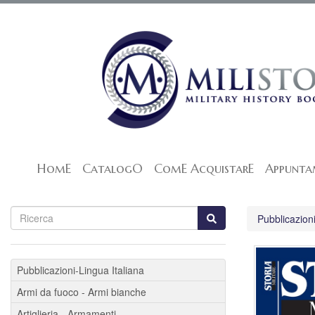
HomE
CatalogO
ComE AcquistarE
Appunta
Pubblicazioni
Pubblicazioni-Lingua Italiana
Armi da fuoco - Armi bianche
Artiglieria - Armamenti