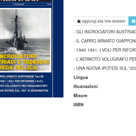
aggiungi alla
lista desideri
- GLI INCROCIATORI AUSTRIA
- IL CARRO ARMATO GIAPPON
- 1940-1941: I VOLI PER RIFOR
- L'AERMOTO VOLUGRAFO PE
- UNA NUOVA IPOTESI SUL "2
Lingua
Illustrazioni
Misure
ISBN