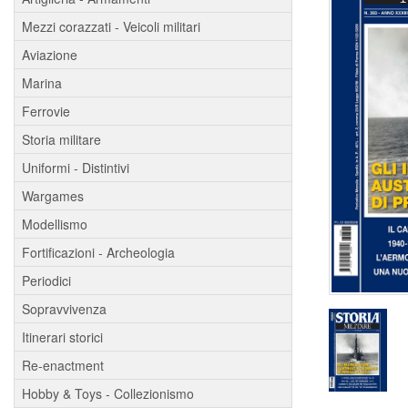
Mezzi corazzati - Veicoli militari
Aviazione
Marina
Ferrovie
Storia militare
Uniformi - Distintivi
Wargames
Modellismo
Fortificazioni - Archeologia
Periodici
Sopravvivenza
Itinerari storici
Re-enactment
Hobby & Toys - Collezionismo