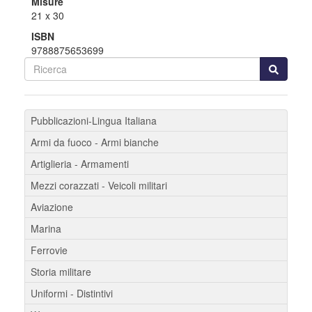
Misure
21 x 30
ISBN
9788875653699
Pubblicazioni-Lingua Italiana
Armi da fuoco - Armi bianche
Artiglieria - Armamenti
Mezzi corazzati - Veicoli militari
Aviazione
Marina
Ferrovie
Storia militare
Uniformi - Distintivi