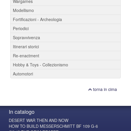
Wargames
Modellismo
Fortificazioni - Archeologia
Periodici
Sopravvivenza
Itinerari storici
Re-enactment
Hobby & Toys - Collezionismo
Automotori
torna in cima
In catalogo
DESERT WAR THEN AND NOW
HOW TO BUILD MESSERSCHMITT BF 109 G-6