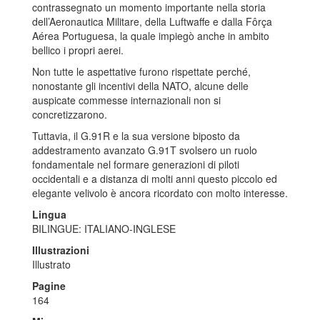
contrassegnato un momento importante nella storia
dell’Aeronautica Militare, della Luftwaffe e dalla Fôrça
Aérea Portuguesa, la quale impiegò anche in ambito
bellico i propri aerei.
Non tutte le aspettative furono rispettate perché,
nonostante gli incentivi della NATO, alcune delle
auspicate commesse internazionali non si
concretizzarono.
Tuttavia, il G.91R e la sua versione biposto da
addestramento avanzato G.91T svolsero un ruolo
fondamentale nel formare generazioni di piloti
occidentali e a distanza di molti anni questo piccolo ed
elegante velivolo è ancora ricordato con molto interesse.
Lingua
BILINGUE: ITALIANO-INGLESE
Illustrazioni
Illustrato
Pagine
164