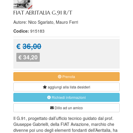
FIAT AERITALIA G.91 R/T
Autore: Nico Sgarlato, Mauro Ferri
Codice:
915183
€
36,00
€ 34,20
Prenota
aggiungi alla
lista desideri
Richiedi informazioni
Dillo ad un amico
Il G.91, progettato dall’ufficio tecnico guidato dal prof.
Giuseppe Gabrielli, della FIAT Aviazione, marchio che
divenne poi uno degli elementi fondanti dell’Aeritalia, ha