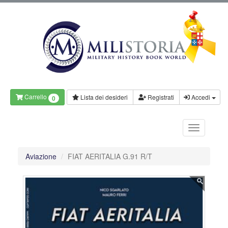
Carrello
Lista dei desideri
Registrati
Accedi
0
Aviazione
FIAT AERITALIA G.91 R/T