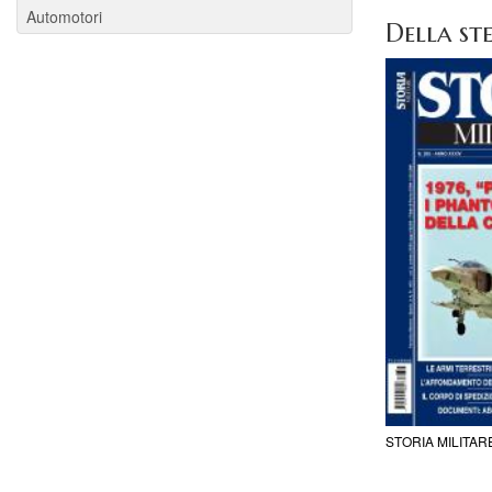
Automotori
Della ste
STORIA MILITAR