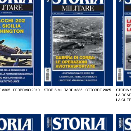
E #305 - FEBBRAIO 2019
STORIA MILITARE #385 - OTTOBRE 2025
STORIA 
LA RCAF
LA GUE