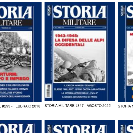
STORIA MILITARE #347 - AGOSTO 2022
E #293 - FEBBRAIO 2018
STORIA 