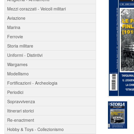
Mezzi corazzati - Veicoli militari
Aviazione
Marina
Ferrovie
Storia militare
Uniformi - Distintivi
Wargames
Modellismo
Fortificazioni - Archeologia
Periodici
Sopravvivenza
Itinerari storici
Re-enactment
Hobby & Toys - Collezionismo