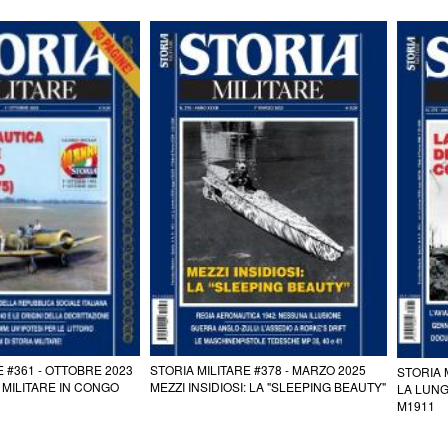
E #361 - OTTOBRE 2023
STORIA MILITARE #378 - MARZO 2025
STORIA 
 MILITARE IN CONGO
MEZZI INSIDIOSI: LA "SLEEPING BEAUTY"
LA LUNG
M1911