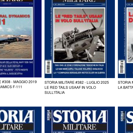
E #308 - MAGGIO 2019
STORIA MILITARE #382 - LUGLIO 2025
STORIA 
AMICS F-111
LE RED TAILS USAAF IN VOLO
LA BATT
SULL'ITALIA