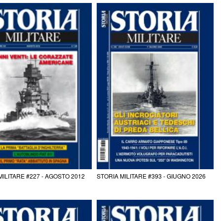
MILITARE #227 - AGOSTO 2012
STORIA MILITARE #393 - GIUGNO 2026