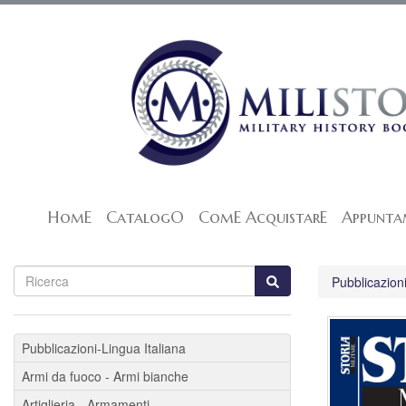
HomE
CatalogO
ComE AcquistarE
Appunta
Pubblicazioni
Pubblicazioni-Lingua Italiana
Armi da fuoco - Armi bianche
Artiglieria - Armamenti