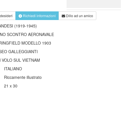
 desideri
Richiedi informazioni
Dillo ad un amico
NDESI (1919-1945)
: UNO SCONTRO AERONAVALE
PRINGFIELD MODELLO 1903
USEO GALLEGGIANTI
IN VOLO SUL VIETNAM
ITALIANO
Riccamente illustrato
21 x 30