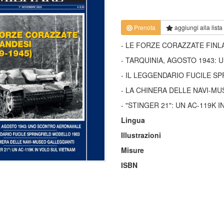
Prenota
aggiungi alla
lista
- LE FORZE CORAZZATE FINLA
- TARQUINIA, AGOSTO 1943
- IL LEGGENDARIO FUCILE S
- LA CHINERA DELLE NAVI-M
- "STINGER 21": UN AC-119K 
Lingua
Illustrazioni
Misure
ISBN