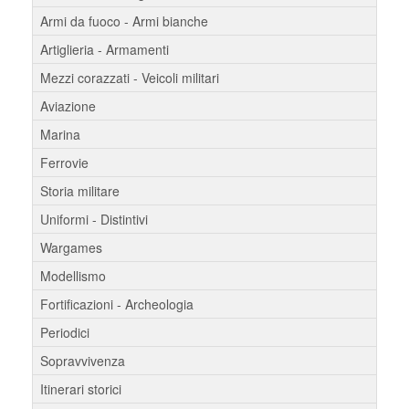
Armi da fuoco - Armi bianche
Artiglieria - Armamenti
Mezzi corazzati - Veicoli militari
Aviazione
Marina
Ferrovie
Storia militare
Uniformi - Distintivi
Wargames
Modellismo
Fortificazioni - Archeologia
Periodici
Sopravvivenza
Itinerari storici