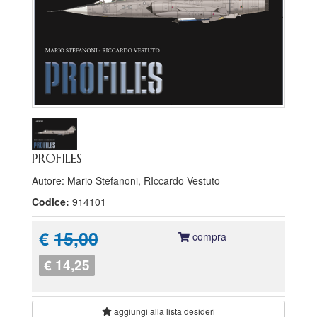
PROFILES
Autore: Mario Stefanoni, RIccardo Vestuto
Codice:
914101
€
15,00
compra
€ 14,25
aggiungi alla
lista desideri