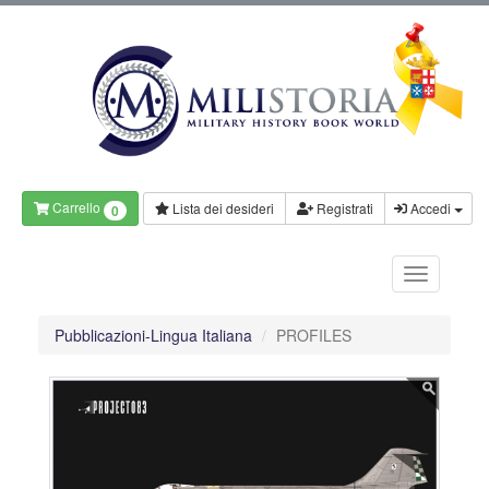
Carrello
Lista dei desideri
Registrati
Accedi
0
Pubblicazioni-Lingua Italiana
PROFILES