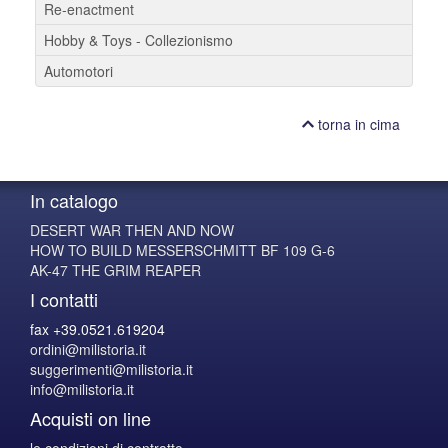
Re-enactment
Hobby & Toys - Collezionismo
Automotori
torna in cima
In catalogo
DESERT WAR THEN AND NOW
HOW TO BUILD MESSERSCHMITT BF 109 G-6
AK-47 THE GRIM REAPER
I contatti
fax +39.0521.619204
ordini@milistoria.it
suggerimenti@milistoria.it
info@milistoria.it
Acquisti on line
le condizioni di contratto