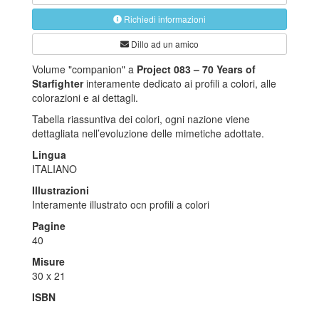
Richiedi informazioni
Dillo ad un amico
Volume "companion" a
Project 083 – 70 Years of
Starfighter
interamente dedicato ai profili a colori, alle
colorazioni e ai dettagli.
Tabella riassuntiva dei colori, ogni nazione viene
dettagliata nell’evoluzione delle mimetiche adottate.
Lingua
ITALIANO
Illustrazioni
Interamente illustrato ocn profili a colori
Pagine
40
Misure
30 x 21
ISBN