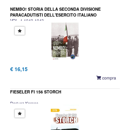
NEMBO! STORIA DELLA SECONDA DIVISIONE
PARACADUTISTI DELL'ESERCITO ITALIANO
VOL. 1 1942-1943
Federico Ciavattone, Cristiano Maria Dechigi, Chiara
Rizzatti
€ 16,15
compra
FIESELER FI 156 STORCH
Dariusz Karnas