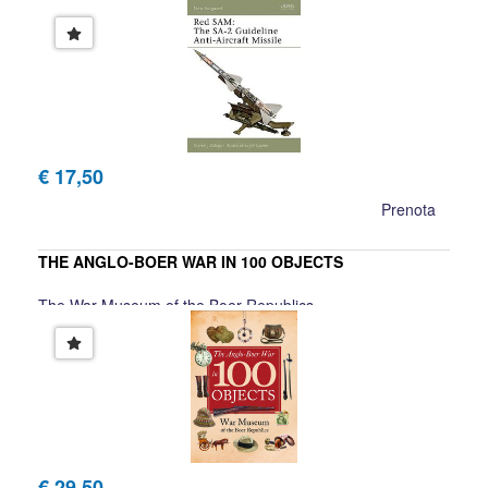
€ 17,50
Prenota
THE ANGLO-BOER WAR IN 100 OBJECTS
The War Museum of the Boer Republics
€ 29,50