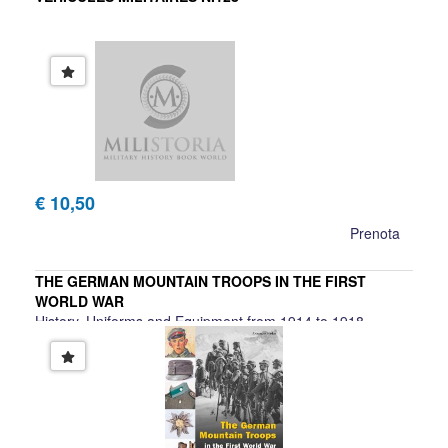
€ 10,50
Prenota
THE GERMAN MOUNTAIN TROOPS IN THE FIRST
WORLD WAR
History, Uniforms and Equipment from 1914 to 1918
Dr. Alexander Jordan