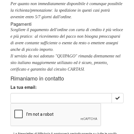
Per quanto non immediatamente disponibile è comunque possibile
la richiesta/prenotazione: la spedizione in questi casi potrà
avvenire entro 5/7 giorni dall'ordine.
Pagamenti
Scegliere il pagamento dell'ordine con carta di credito è più veloce
e più pratico: al ricevimento del pacco non bisogna preoccuparsi
di avere contante sufficiente o esente da resto o emettere assegni
anche di piccolo importo.
Il servizio da noi adottato "QUIPAGO" rimanda direttamente nel
sito italiano maggiormente utilizzato ed è sicuro, protetto,
cerificato e garantito dal circuito CARTASI.
Rimaniamo in contatto
La tua email:
La Newsletter di Milistoria ti aggiornerà periodicamente su tutte le novità