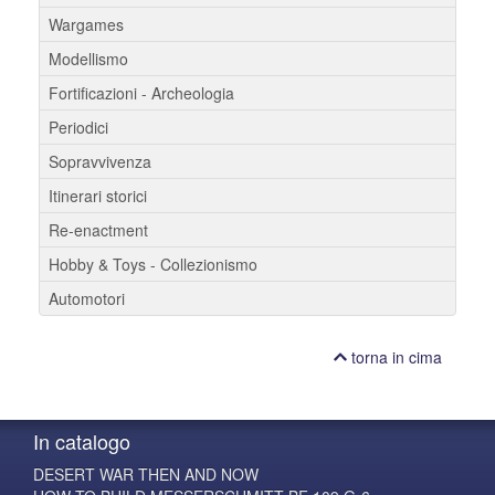
Wargames
Modellismo
Fortificazioni - Archeologia
Periodici
Sopravvivenza
Itinerari storici
Re-enactment
Hobby & Toys - Collezionismo
Automotori
torna in cima
In catalogo
DESERT WAR THEN AND NOW