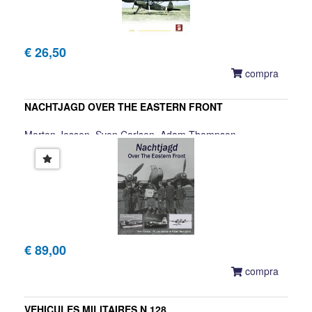
€ 26,50
compra
NACHTJAGD OVER THE EASTERN FRONT
Morten Jessen, Sven Carlsen, Adam Thompson
€ 89,00
compra
VEHICULES MILITAIRES N.128