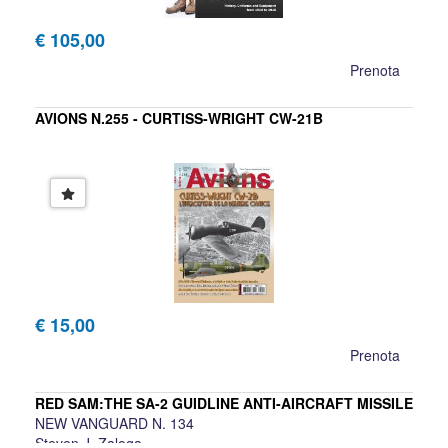
€ 105,00
Prenota
AVIONS N.255 - CURTISS-WRIGHT CW-21B
€ 15,00
Prenota
RED SAM:THE SA-2 GUIDLINE ANTI-AIRCRAFT MISSILE
NEW VANGUARD N. 134
Steven J. Zaloga