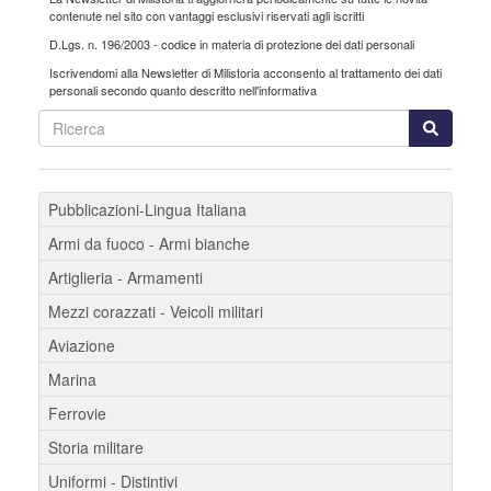
contenute nel sito con vantaggi esclusivi riservati agli iscritti
D.Lgs. n. 196/2003 - codice in materia di protezione dei dati personali
Iscrivendomi alla Newsletter di
Milistoria
acconsento al trattamento dei dati
personali secondo quanto descritto nell'informativa
Pubblicazioni-Lingua Italiana
Armi da fuoco - Armi bianche
Artiglieria - Armamenti
Mezzi corazzati - Veicoli militari
Aviazione
Marina
Ferrovie
Storia militare
Uniformi - Distintivi