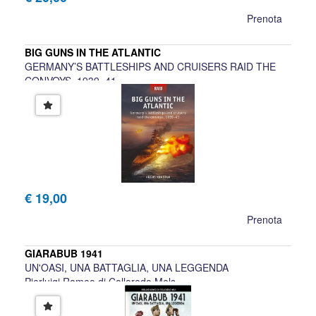
Prenota
BIG GUNS IN THE ATLANTIC
GERMANY’S BATTLESHIPS AND CRUISERS RAID THE
CONVOYS, 1939–41
Angus Konstam
€ 19,00
Prenota
GIARABUB 1941
UN'OASI, UNA BATTAGLIA, UNA LEGGENDA
Pierluigi Romeo di Colloredo Mels