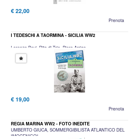
€ 22,00
Prenota
I TEDESCHI A TAORMINA - SICILIA WW2
Lorenzo Bovi, Rita di Trio, Piero Arrigo
€ 19,00
Prenota
REGIA MARINA WW2 - FOTO INEDITE
UMBERTO GIUCA, SOMMERGIBILISTA ATLANTICO DEL
"MOCENIGO"