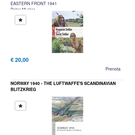
EASTERN FRONT 1941
Peter Mujzer
€ 20,00
Prenota
NORWAY 1940 - THE LUFTWAFFE'S SCANDINAVIAN
BLITZKRIEG
James S. Corum