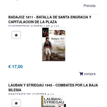
Prenota
BADAJOZ 1811 - BATALLA DE SANTA ENGRACIA Y
CAPITULACION DE LA PLAZA
GUERREROS Y BATALLAS # 141
Jacinto J. Marabel
€ 17,00
compra
LAUBAN Y STRIEGAU 1945 - COMBATES POR LA BAJA
SILESIA
IMAGENES DE GUERRA # 44
Eduardo Manuel Gil Martinez