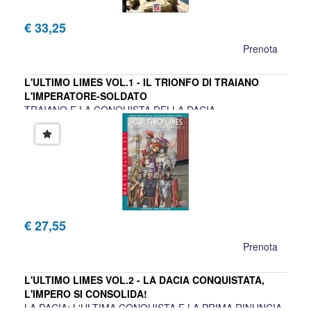
€ 33,25
Prenota
L'ULTIMO LIMES VOL.1 - IL TRIONFO DI TRAIANO
L'IMPERATORE-SOLDATO
TRAIANO E LA CONQUISTA DELLA DACIA
Chantal Fantuzzi, Luca Cristini
€ 27,55
Prenota
L'ULTIMO LIMES VOL.2 - LA DACIA CONQUISTATA,
L'IMPERO SI CONSOLIDA!
LA DACIA: L'ULTIMA CONQUISTA E LA PRIMA RINUNCIA