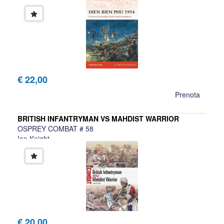
Martin Windrow
€ 22,00
Prenota
BRITISH INFANTRYMAN VS MAHDIST WARRIOR
OSPREY COMBAT # 58
Ian Knight
€ 20,00