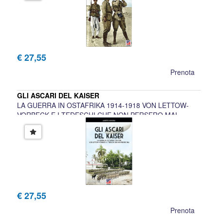
€ 27,55
Prenota
GLI ASCARI DEL KAISER
LA GUERRA IN OSTAFRIKA 1914-1918 VON LETTOW-
VORBECK E I TEDESCHI CHE NON PERSERO MAI
Alberto Rosselli
€ 27,55
Prenota