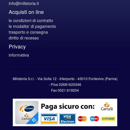
info@milistoria.it
Acquisti on line
le condizioni di contratto
le modalita' di pagamento
trasporto e consegna
diritto di recesso
Privacy
informativa
Milistoria S.r.l. - Via Sofia 12 - Interporto - 43010 Fontevivo (Parma)
-
P.Iva
02681620346
Fax 0521 619204