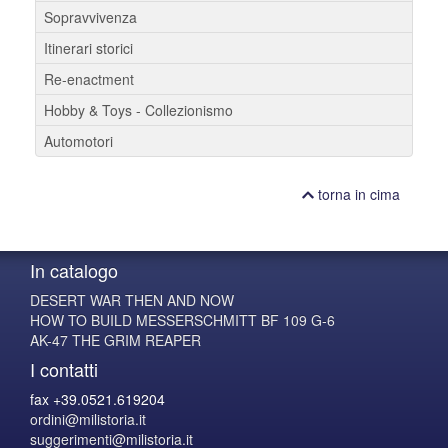
Sopravvivenza
Itinerari storici
Re-enactment
Hobby & Toys - Collezionismo
Automotori
torna in cima
In catalogo
DESERT WAR THEN AND NOW
HOW TO BUILD MESSERSCHMITT BF 109 G-6
AK-47 THE GRIM REAPER
I contatti
fax +39.0521.619204
ordini@milistoria.it
suggerimenti@milistoria.it