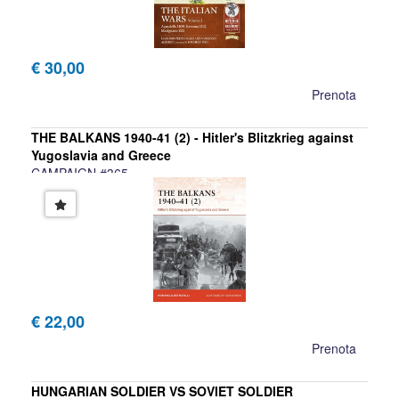
€ 30,00
Prenota
THE BALKANS 1940-41 (2) - Hitler's Blitzkrieg against
Yugoslavia and Greece
CAMPAIGN #365
Pier Paolo Battistelli
€ 22,00
Prenota
HUNGARIAN SOLDIER VS SOVIET SOLDIER