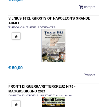
compra
VILNIUS 1812: GHOSTS OF NAPOLEON'S GRANDE
ARMEE
THROUGH THEIR ARTIFACTS
P. Richardson, S. Summerfield
€ 50,00
Prenota
FRONTI DI GUERRA/RITTERKREUZ N.75 -
MAGGIO/GIUGNO 2021
RIVISTA DI STORIA MILITARE 1939-1945