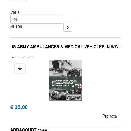
Vai a
di 108
US ARMY AMBULANCES & MEDICAL VEHICLES IN WWII
Didier Andres
€ 35,00
Prenota
ARRACOURT 1944