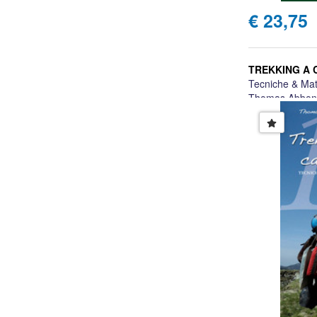
€ 23,75
TREKKING A 
Tecniche & Mat
Thomas Abbondi