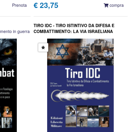
€ 23,75
Prenota
compra
TIRO IDC - TIRO ISTINTIVO DA DIFESA E
timento in guerra
COMBATTIMENTO: LA VIA ISRAELIANA
istensen
SDU Team con Fabrizio Comolli