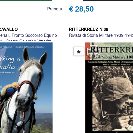
€ 28,50
Prenota
CAVALLO
RITTERKREUZ N.38
eriali, Pronto Soccorso Equino
Rivista di Storia Militare 1939-194
, Grazia Colomba Vittadini