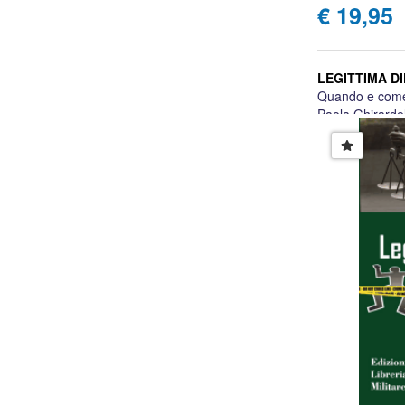
€ 19,95
LEGITTIMA D
Quando e come d
Paola Ghirardel