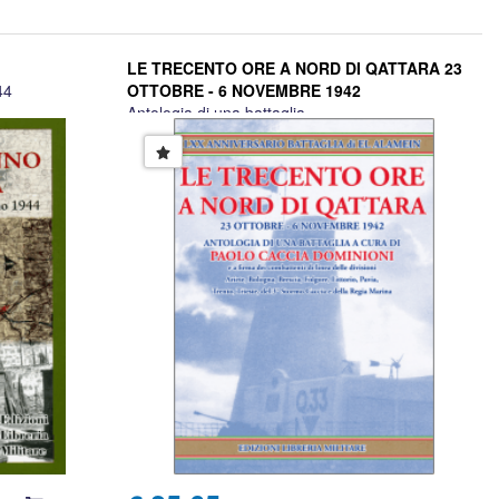
LE TRECENTO ORE A NORD DI QATTARA 23
44
OTTOBRE - 6 NOVEMBRE 1942
Antologia di una battaglia
A cura di Paolo Caccia Dominioni