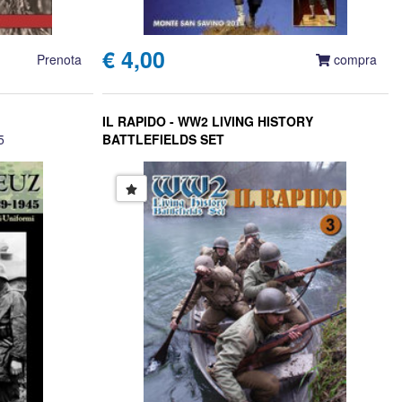
€ 4,00
Prenota
compra
IL RAPIDO - WW2 LIVING HISTORY
5
BATTLEFIELDS SET