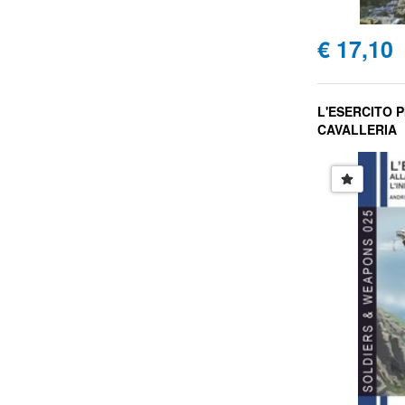
€ 17,10
L'ESERCITO P
CAVALLERIA
Andrea Melani, 