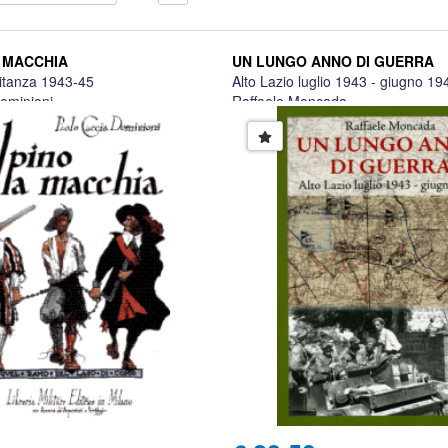
 MACCHIA
UN LUNGO ANNO DI GUERRA
titanza 1943-45
Alto Lazio luglio 1943 - giugno 19
ominioni
Raffaele Moncada