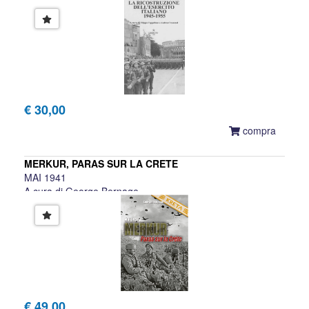
A cura di Filippo Cappellano e Andrea Crescenzi
€ 30,00
compra
MERKUR, PARAS SUR LA CRETE
MAI 1941
A cura di George Bernage
€ 49,00