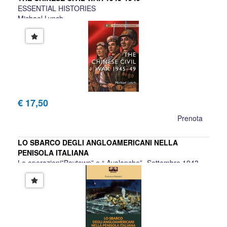
ESSENTIAL HISTORIES
Michael Lynch
€ 17,50
Prenota
LO SBARCO DEGLI ANGLOAMERICANI NELLA
PENISOLA ITALIANA
Le operazioni”Baytown” e “ Avalanche” -Settembre 1943-
FRANCESCO MATTESINI