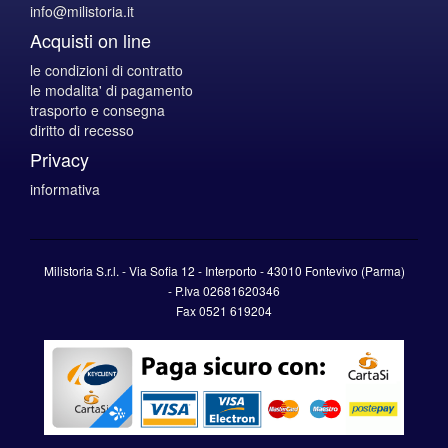
info@milistoria.it
Acquisti on line
le condizioni di contratto
le modalita' di pagamento
trasporto e consegna
diritto di recesso
Privacy
informativa
Milistoria S.r.l. - Via Sofia 12 - Interporto - 43010 Fontevivo (Parma)
-
P.Iva
02681620346
Fax 0521 619204