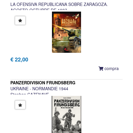
LA OFENSIVA REPUBLICANA SOBRE ZARAGOZA.
AGOSTO-OCTUBRE DE 1937
Eladio Romero Garcia, Ivan Romero Catalan
€ 22,00
compra
PANZERDIVISION FRUNDSBERG
UKRAINE - NORMANDIE 1944
Stephan CAZENAVE