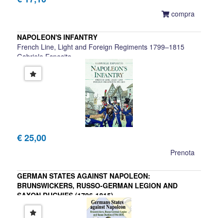
compra
NAPOLEON'S INFANTRY
French Line, Light and Foreign Regiments 1799–1815
Gabriele Esposito
€ 25,00
Prenota
GERMAN STATES AGAINST NAPOLEON:
BRUNSWICKERS, RUSSO-GERMAN LEGION AND
SAXON DUCHIES (1796-1815)
Digby Smith