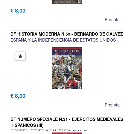
€ 8,00
Prenota
DF HISTORIA MODERNA N.59 - BERNARDO DE GALVEZ
ESPANA Y LA INDEPENDENCIA DE ESTATOS UNIDOS
€ 8,00
Prenota
DF NUMERO SPECIALE N.31 - EJERCITOS MEDIEVALES
HISPANICOS (III)
CONDES, REYES Y CALIFAS (929-1031)