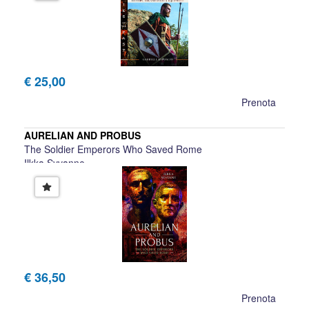
€ 25,00
Prenota
AURELIAN AND PROBUS
The Soldier Emperors Who Saved Rome
Ilkka Syvanne
€ 36,50
Prenota