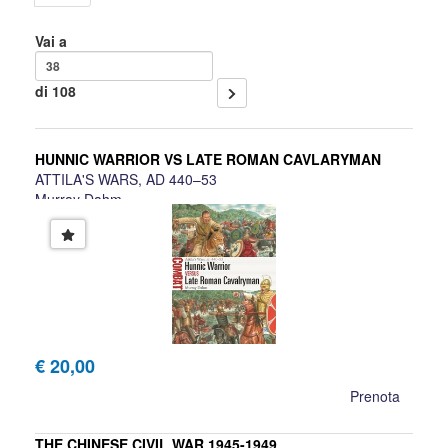
Vai a
di 108
HUNNIC WARRIOR VS LATE ROMAN CAVLARYMAN
ATTILA'S WARS, AD 440–53
Murray Dahm
€ 20,00
Prenota
THE CHINESE CIVIL WAR 1945-1949