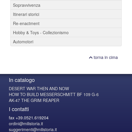
Sopravvivenza
Itinerari storici
Re-enactment
Hobby & Toys - Collezionismo
Automotori
torna in cima
In catalogo
DESERT WAR THEN AND NOW
HOW TO BUILD MESSERSCHMITT BF 109 G-6
AK-47 THE GRIM REAPER
I contatti
fax +39.0521.619204
ordini@milistoria.it
suggerimenti@milistoria.it