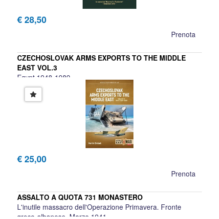
€ 28,50
Prenota
CZECHOSLOVAK ARMS EXPORTS TO THE MIDDLE
EAST VOL.3
Egypt 1948-1989
Martin Smisek
€ 25,00
Prenota
ASSALTO A QUOTA 731 MONASTERO
L'inutile massacro dell'Operazione Primavera. Fronte
greco-albanese. Marzo 1941