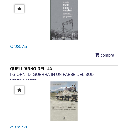
Pier Luigi Villari
€ 23,75
compra
QUELL'ANNO DEL '43
I GIORNI DI GUERRA IN UN PAESE DEL SUD
Orazio Ferrara
€ 17,10