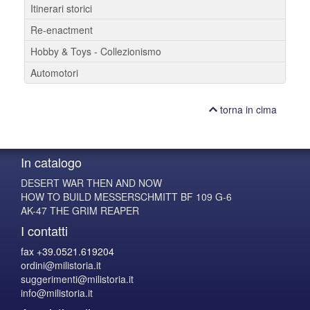
Itinerari storici
Re-enactment
Hobby & Toys - Collezionismo
Automotori
torna in cima
In catalogo
DESERT WAR THEN AND NOW
HOW TO BUILD MESSERSCHMITT BF 109 G-6
AK-47 THE GRIM REAPER
I contatti
fax +39.0521.619204
ordini@milistoria.it
suggerimenti@milistoria.it
info@milistoria.it