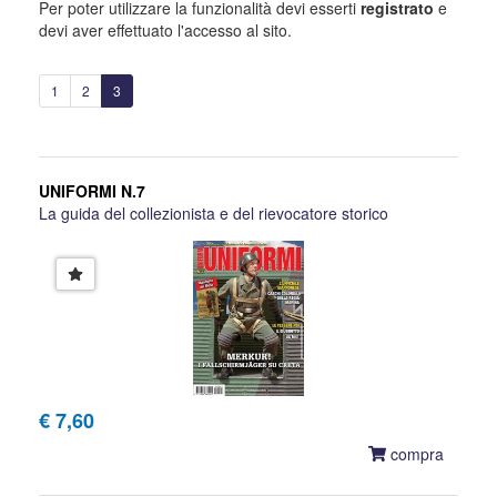
Per poter utilizzare la funzionalità devi esserti
registrato
e
devi aver effettuato l'accesso al sito.
1
2
3
UNIFORMI N.7
La guida del collezionista e del rievocatore storico
€ 7,60
compra