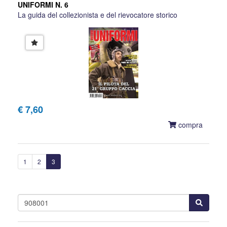
UNIFORMI N. 6
La guida del collezionista e del rievocatore storico
€ 7,60
compra
1
2
3