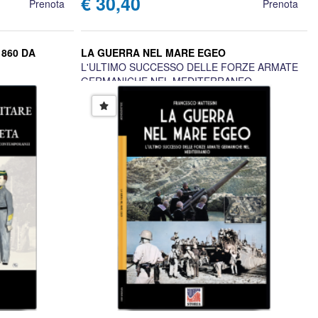
€ 30,40
Prenota
Prenota
1860 DA
LA GUERRA NEL MARE EGEO
L'ULTIMO SUCCESSO DELLE FORZE ARMATE
GERMANICHE NEL MEDITERRANEO
FRANCESCO MATTESINI