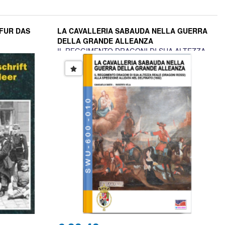
FUR DAS
LA CAVALLERIA SABAUDA NELLA GUERRA
DELLA GRANDE ALLEANZA
IL REGGIMENTO DRAGONI DI SUA ALTEZZA
REALE ALLA SPEDIZIONE ALLEATA NEL
DELFINATO (1692)
Giancarlo Boeri, Roberto Vela