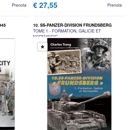
€ 27,55
Prenota
Prenota
945
10. SS-PANZER-DIVISION FRUNDSBERG
TOME 1 - FORMATION, GALICIE ET
NORMANDIE
Charles Trang, Pierre Tiquet