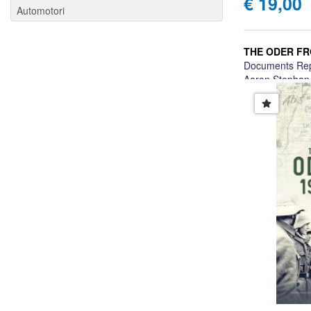
€ 19,00
Automotori
THE ODER FR
Documents Rep
Aaron Stephan