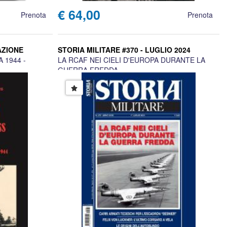
€ 64,00
Prenota
Prenota
AZIONE
STORIA MILITARE #370 - LUGLIO 2024
 1944 -
LA RCAF NEI CIELI D'EUROPA DURANTE LA
GUERRA FREDDA