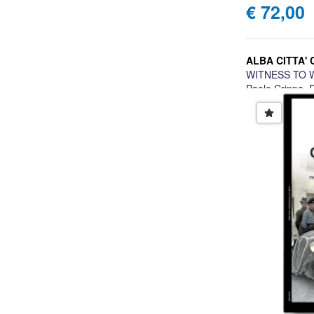
€ 72,00
ALBA CITTA' 
WITNESS TO 
Paolo Crippa, 