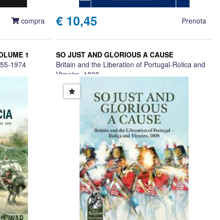
€ 10,45
compra
Prenota
OLUME 1
SO JUST AND GLORIOUS A CAUSE
955-1974
Britain and the Liberation of Portugal-Rolica and
Vimeiro, 1808
Robert Griffith