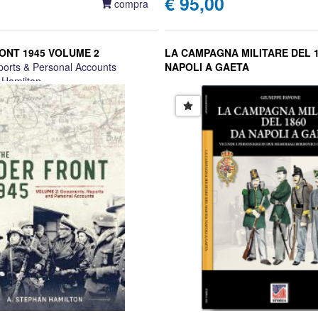
€ 95,00
compra
ONT 1945 VOLUME 2
LA CAMPAGNA MILITARE DEL 
orts & Personal Accounts
NAPOLI A GAETA
 Hamilton
Giuseppe Pavone