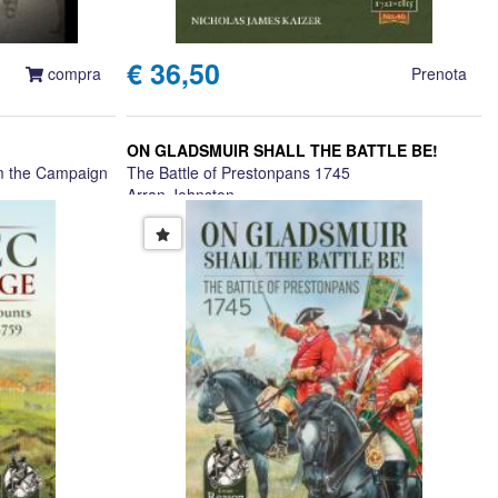
€ 36,50
compra
Prenota
ON GLADSMUIR SHALL THE BATTLE BE!
m the Campaign
The Battle of Prestonpans 1745
Arran Johnston