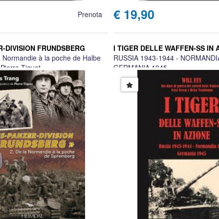
€ 19,90
Prenota
ER-DIVISION FRUNDSBERG
I TIGER DELLE WAFFEN-SS IN 
 Normandie à la poche de Halbe
RUSSIA 1943-1944 - NORMANDIA
Pierre Tiquet
GERMANIA 1945
Wilhelm Fey