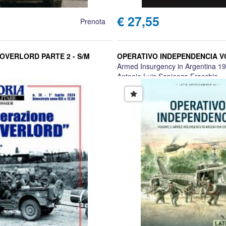
€ 27,55
Prenota
OVERLORD PARTE 2 - S/M
OPERATIVO INDEPENDENCIA V
Armed Insurgency in Argentina 1
Antonio Luis Sapienza Fracchia
Anthony Vitali Hirst