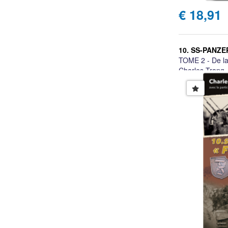
€ 18,91
10. SS-PANZ
TOME 2 - De la
Charles Trang, 