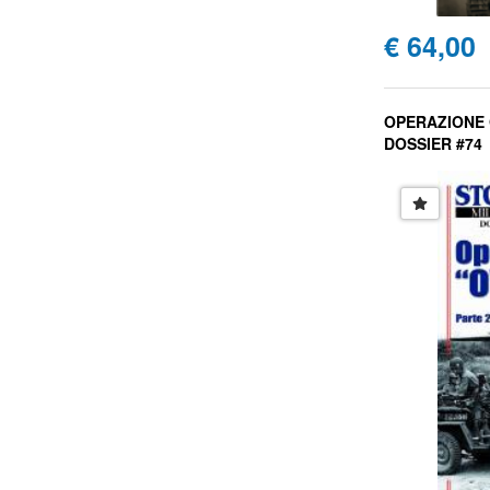
€ 64,00
OPERAZIONE 
DOSSIER #74
Luigi Carretta, 