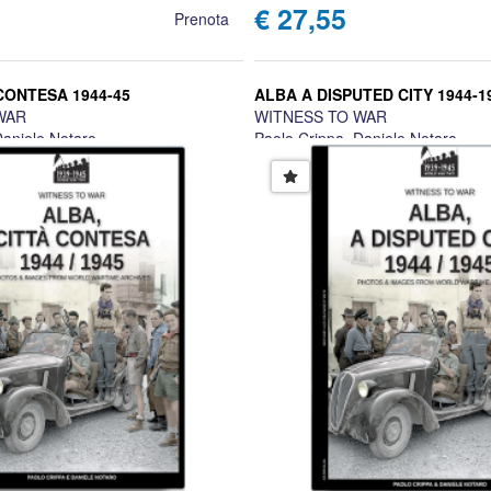
€ 27,55
Prenota
CONTESA 1944-45
ALBA A DISPUTED CITY 1944-1
WAR
WITNESS TO WAR
Daniele Notaro
Paolo Crippa, Daniele Notaro